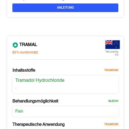
ANLEITUNG
TRAMAL
Neuseela
85%
konformität
nd
Inhaltsstoffe
TEILWEISE
Tramadol Hydrochloride
-
Behandlungsmöglichkeit
GLEICH
Pain
Therapeutische Anwendung
TEILWEISE