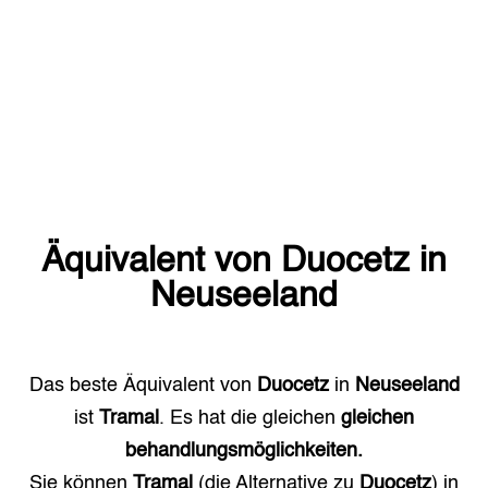
Äquivalent von
Duocetz
in
Neuseeland
Das beste Äquivalent von
Duocetz
in
Neuseeland
ist
Tramal
. Es hat die gleichen
gleichen
behandlungsmöglichkeiten.
Sie können
Tramal
(die Alternative zu
Duocetz
) in