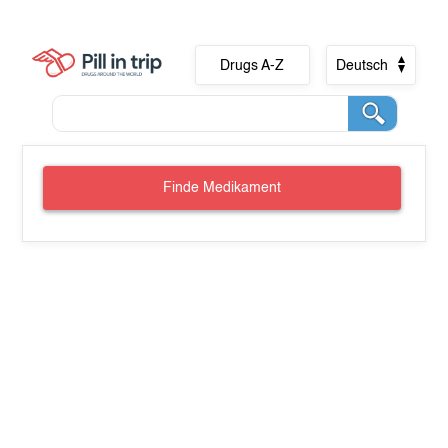
Drugs A-Z
Deutsch
Finde Medikament