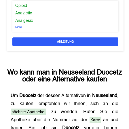
Opioid
Analgetic
Analgesic
Mehr
ANLEITUNG
Wo kann man in
Neuseeland
Duocetz
oder eine Alternative kaufen
Um
Duocetz
der dessen Alternativen in
Neuseeland
,
zu kaufen, empfehlen wir Ihnen, sich an die
nächste Apotheke.
zu wenden. Rufen Sie die
Karte
Apotheke über die Nummer auf der
an und
fragen Sie, ob sie
Duocetz
vorrätig haben.