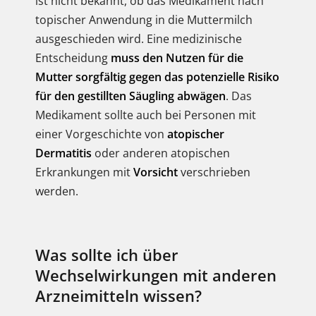
ist nicht bekannt, ob das Medikament nach
topischer Anwendung in die Muttermilch
ausgeschieden wird. Eine medizinische
Entscheidung
muss den Nutzen für die
Mutter sorgfältig gegen das potenzielle Risiko
für den gestillten Säugling abwägen
. Das
Medikament sollte auch bei Personen mit
einer Vorgeschichte von
atopischer
Dermatitis
oder anderen atopischen
Erkrankungen mit
Vorsicht
verschrieben
werden.
Was sollte ich über
Wechselwirkungen mit anderen
Arzneimitteln wissen?