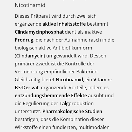
Nicotinamid
Dieses Präparat wird durch zwei sich
ergänzende
aktive Inhaltsstoffe
bestimmt.
Clindamycinphosphat
dient als inaktive
Prodrug
, die nach der Aufnahme rasch in die
biologisch aktive Antibiotikumform
(
Clindamycin
) umgewandelt wird. Dessen
primärer Zweck ist die Kontrolle der
Vermehrung empfindlicher Bakterien.
Gleichzeitig bietet
Nicotinamid
, ein
Vitamin-
B3-Derivat
, ergänzende Vorteile, indem es
entzündungshemmende Effekte
ausübt und
die Regulierung der
Talg
produktion
unterstützt.
Pharmakologische Studien
bestätigen, dass die Kombination dieser
Wirkstoffe einen fundierten, multimodalen