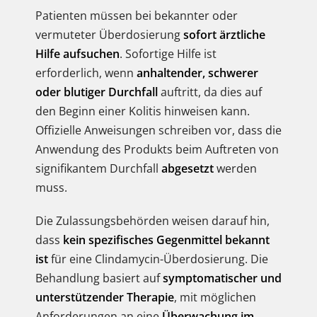
Patienten müssen bei bekannter oder
vermuteter Überdosierung
sofort ärztliche
Hilfe aufsuchen
. Sofortige Hilfe ist
erforderlich, wenn
anhaltender, schwerer
oder blutiger Durchfall
auftritt, da dies auf
den Beginn einer Kolitis hinweisen kann.
Offizielle Anweisungen schreiben vor, dass die
Anwendung des Produkts beim Auftreten von
signifikantem Durchfall
abgesetzt
werden
muss.
Die Zulassungsbehörden weisen darauf hin,
dass
kein spezifisches Gegenmittel bekannt
ist
für eine Clindamycin-Überdosierung. Die
Behandlung basiert auf
symptomatischer und
unterstützender Therapie
, mit möglichen
Anforderungen an eine
Überwachung im