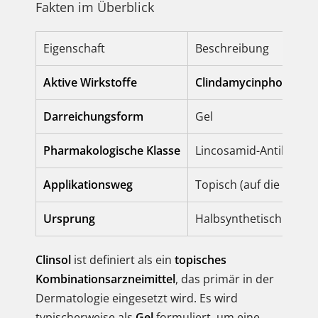
Fakten im Überblick
Eigenschaft
Beschreibung
Aktive Wirkstoffe
Clindamycinphosphat
Darreichungsform
Gel
Pharmakologische Klasse
Lincosamid-Antibiotiku
Applikationsweg
Topisch (auf die Haut)
Ursprung
Halbsynthetisch (Clind
Clinsol
ist definiert als ein
topisches
Kombinationsarzneimittel
, das primär in der
Dermatologie eingesetzt wird. Es wird
typischerweise als
Gel
formuliert, um eine