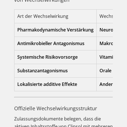
Art der Wechselwirkung
Wechselwirk
Pharmakodynamische Verstärkung
Neuromuskul
Antimikrobieller Antagonismus
Makrolid-Ant
Systemische Risikovorsorge
Vitamin-K-A
Substanzantagonismus
Orale bakter
Lokalisierte additive Effekte
Andere topi
Offizielle Wechselwirkungsstruktur
Zulassungsdokumente belegen, dass die
aktiven Inhaltsstoffe von Clinsol mit mehreren