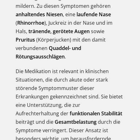
mildern. Zu diesen Symptomen gehören
anhaltendes Niesen
, eine
laufende Nase
(
Rhinorrhoe
), Juckreiz in der Nase und im
Hals,
tränende, gerötete Augen
sowie
Pruritus
(Körperjucken) mit den damit
verbundenen
Quaddel- und
Rötungsausschlägen
.
Die Medikation ist relevant in klinischen
Situationen, die durch akute oder stark
störende Symptommuster dieser
Erkrankungen gekennzeichnet sind. Sie bietet
eine Unterstützung, die zur
Aufrechterhaltung der
funktionalen Stabilität
beiträgt und die
Gesamtbelastung
durch die
Symptome verringert. Dieser Ansatz ist
besonders wichtig, um herausfordernde