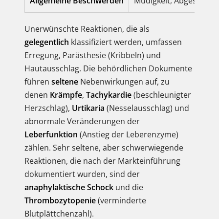
Allgemeine Beschwerden
Müdigkeit, Abgeschlag
Unerwünschte Reaktionen, die als
gelegentlich
klassifiziert werden, umfassen
Erregung, Parästhesie (Kribbeln) und
Hautausschlag. Die behördlichen Dokumente
führen
seltene
Nebenwirkungen auf, zu
denen
Krämpfe
,
Tachykardie
(beschleunigter
Herzschlag),
Urtikaria
(Nesselausschlag) und
abnormale Veränderungen der
Leberfunktion
(Anstieg der Leberenzyme)
zählen. Sehr seltene, aber schwerwiegende
Reaktionen, die nach der Markteinführung
dokumentiert wurden, sind der
anaphylaktische Schock
und die
Thrombozytopenie
(verminderte
Blutplättchenzahl).