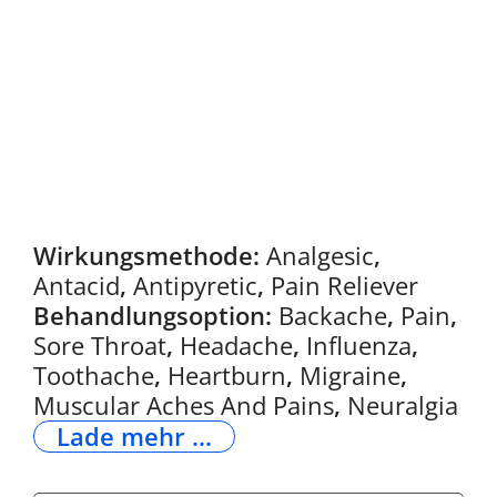
Wirkungsmethode:
Analgesic
,
Antacid
,
Antipyretic
,
Pain Reliever
Behandlungsoption:
Backache
,
Pain
,
Sore Throat
,
Headache
,
Influenza
,
Toothache
,
Heartburn
,
Migraine
,
Muscular Aches And Pains
,
Neuralgia
Lade mehr ...