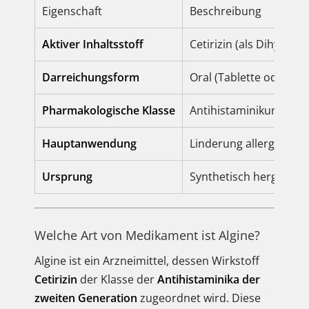
Eigenschaft
Beschreibung
Aktiver Inhaltsstoff
Cetirizin (als Dihydroch
Darreichungsform
Oral (Tablette oder Lö
Pharmakologische Klasse
Antihistaminikum der 
Hauptanwendung
Linderung allergische
Ursprung
Synthetisch hergestel
Welche Art von Medikament ist Algine?
Algine ist ein Arzneimittel, dessen Wirkstoff
Cetirizin
der Klasse der
Antihistaminika der
zweiten Generation
zugeordnet wird. Diese