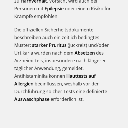
zu
Harnverhalt
. Vorsicht wird auch bei
Personen mit
Epilepsie
oder einem Risiko für
Krämpfe empfohlen.
Die offiziellen Sicherheitsdokumente
beschreiben auch ein zeitlich bedingtes
Muster:
starker Pruritus
(Juckreiz) und/oder
Urtikaria wurden nach dem
Absetzen
des
Arzneimittels, insbesondere nach längerer
täglicher Anwendung, gemeldet.
Antihistaminika können
Hauttests auf
Allergien
beeinflussen, weshalb vor der
Durchführung solcher Tests eine definierte
Auswaschphase
erforderlich ist.