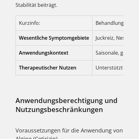
Stabilität beiträgt.
Kurzinfo:
Behandlung des al
Wesentliche Symptomgebiete
Juckreiz, Nessela
Anwendungskontext
Saisonale, ganzjäh
Therapeutischer Nutzen
Unterstützt die Au
Anwendungsberechtigung und
Nutzungsbeschränkungen
Voraussetzungen für die Anwendung von
Algine (Cetirizin)