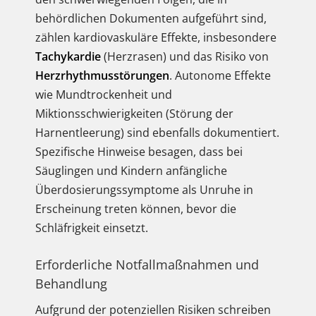
behördlichen Dokumenten aufgeführt sind,
zählen kardiovaskuläre Effekte, insbesondere
Tachykardie
(Herzrasen) und das Risiko von
Herzrhythmusstörungen
. Autonome Effekte
wie Mundtrockenheit und
Miktionsschwierigkeiten (Störung der
Harnentleerung) sind ebenfalls dokumentiert.
Spezifische Hinweise besagen, dass bei
Säuglingen und Kindern anfängliche
Überdosierungssymptome als Unruhe in
Erscheinung treten können, bevor die
Schläfrigkeit einsetzt.
Erforderliche Notfallmaßnahmen und
Behandlung
Aufgrund der potenziellen Risiken schreiben