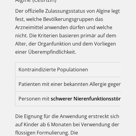
Der offizielle Zulassungsstatus von Algine legt
fest, welche Bevölkerungsgruppen das
Arzneimittel anwenden dürfen und welche
nicht. Die Kriterien basieren primär auf dem
Alter, der Organfunktion und dem Vorliegen
einer Überempfindlichkeit.
Kontraindizierte Populationen
Patienten mit einer bekannten Allergie gegen
Cetiri
Personen mit
schwerer Nierenfunktionsstörung
(K
Die Eignung für die Anwendung erstreckt sich
auf Kinder ab 6 Monaten bei Verwendung der
flüssigen Formulierung. Die