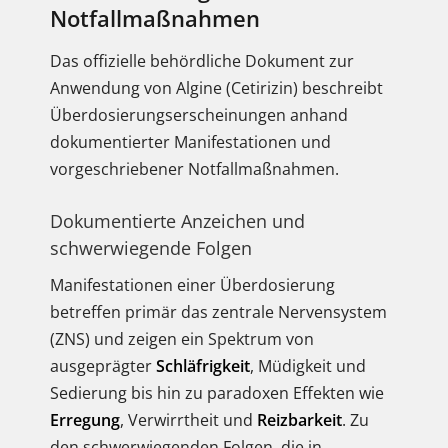
Notfallmaßnahmen
Das offizielle behördliche Dokument zur
Anwendung von Algine (Cetirizin) beschreibt
Überdosierungserscheinungen anhand
dokumentierter Manifestationen und
vorgeschriebener Notfallmaßnahmen.
Dokumentierte Anzeichen und
schwerwiegende Folgen
Manifestationen einer Überdosierung
betreffen primär das zentrale Nervensystem
(ZNS) und zeigen ein Spektrum von
ausgeprägter
Schläfrigkeit
, Müdigkeit und
Sedierung bis hin zu paradoxen Effekten wie
Erregung
, Verwirrtheit und
Reizbarkeit
. Zu
den schwerwiegenden Folgen, die in