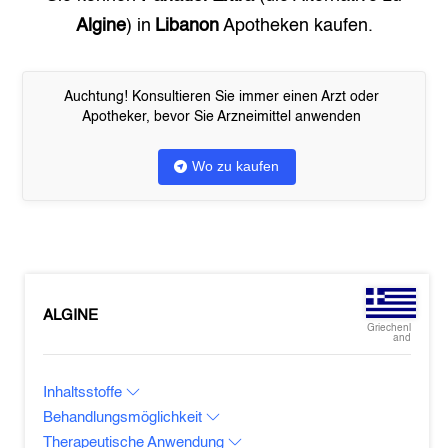
Algine
) in
Libanon
Apotheken kaufen.
Auchtung! Konsultieren Sie immer einen Arzt oder
Apotheker, bevor Sie Arzneimittel anwenden
Wo zu kaufen
ALGINE
Griechenl
and
Inhaltsstoffe
Behandlungsmöglichkeit
Therapeutische Anwendung