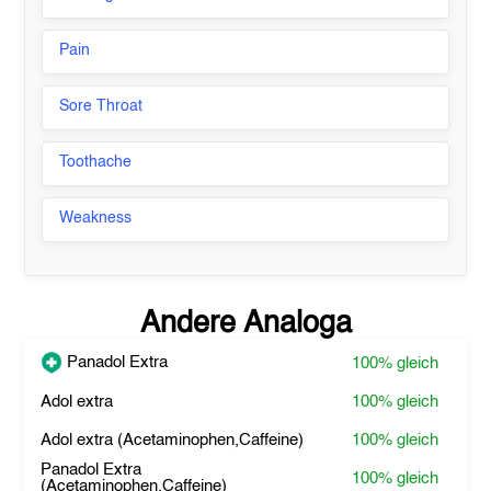
Pain
Sore Throat
Toothache
Weakness
Andere Analoga
Panadol Extra
100%
gleich
Adol extra
100%
gleich
Adol extra (Acetaminophen,Caffeine)
100%
gleich
Panadol Extra
100%
gleich
(Acetaminophen,Caffeine)