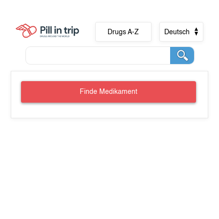
Drugs A-Z
Deutsch
Finde Medikament