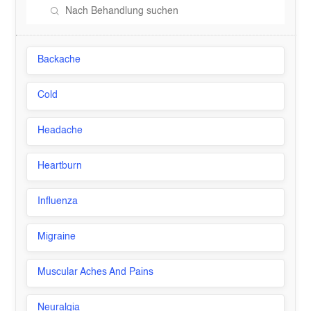
Backache
Cold
Headache
Heartburn
Influenza
Migraine
Muscular Aches And Pains
Neuralgia