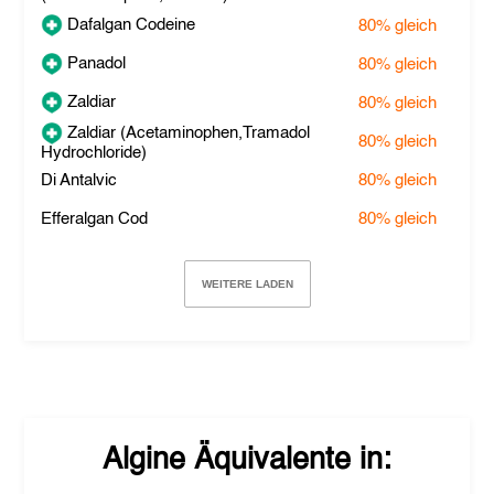
Dafalgan Codeine
80%
gleich
Panadol
80%
gleich
Zaldiar
80%
gleich
Zaldiar (Acetaminophen,Tramadol
80%
gleich
Hydrochloride)
Di Antalvic
80%
gleich
Efferalgan Cod
80%
gleich
WEITERE LADEN
Algine
Äquivalente in: