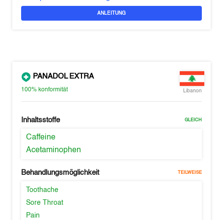
ANLEITUNG
PANADOL EXTRA
100%
konformität
Libanon
Inhaltsstoffe
GLEICH
Caffeine
Acetaminophen
Behandlungsmöglichkeit
TEILWEISE
Toothache
Sore Throat
Pain