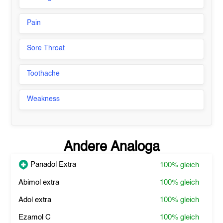
Pain
Sore Throat
Toothache
Weakness
Andere Analoga
Panadol Extra
100%
gleich
Abimol extra
100%
gleich
Adol extra
100%
gleich
Ezamol C
100%
gleich