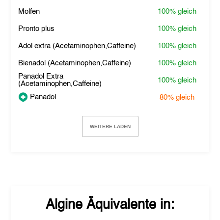
Molfen
100%
gleich
Pronto plus
100%
gleich
Adol extra (Acetaminophen,Caffeine)
100%
gleich
Bienadol (Acetaminophen,Caffeine)
100%
gleich
Panadol Extra
100%
gleich
(Acetaminophen,Caffeine)
Panadol
80%
gleich
WEITERE LADEN
Algine
Äquivalente in: