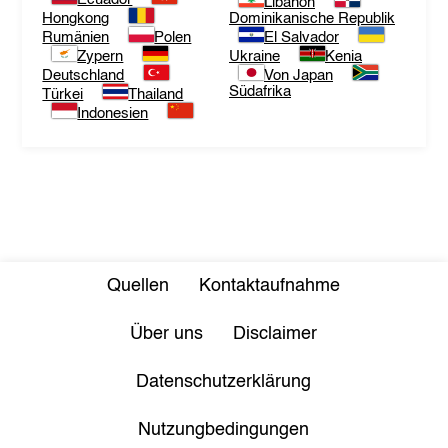
Libanon
Hongkong
Dominikanische Republik
Rumänien
Polen
El Salvador
Zypern
Ukraine
Kenia
Deutschland
Von Japan
Südafrika
Türkei
Thailand
Indonesien
Quellen
Kontaktaufnahme
Über uns
Disclaimer
Datenschutzerklärung
Nutzungbedingungen