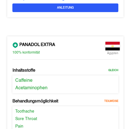
ANLEITUNG
PANADOL EXTRA
100%
konformität
Ägypten
Inhaltsstoffe
GLEICH
Caffeine
Acetaminophen
Behandlungsmöglichkeit
TEILWEISE
Toothache
Sore Throat
Pain