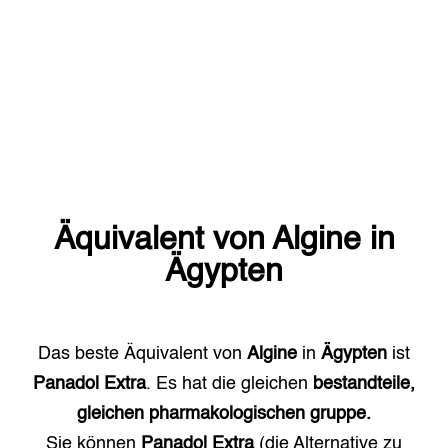
Äquivalent von
Algine
in
Ägypten
Das beste Äquivalent von
Algine
in
Ägypten
ist
Panadol Extra
. Es hat die gleichen
bestandteile,
gleichen pharmakologischen gruppe.
Sie können
Panadol Extra
(die Alternative zu