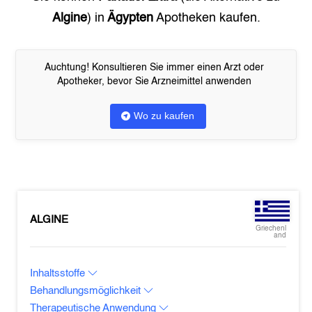
Algine
) in
Ägypten
Apotheken kaufen.
Auchtung! Konsultieren Sie immer einen Arzt oder
Apotheker, bevor Sie Arzneimittel anwenden
Wo zu kaufen
ALGINE
Griechenl
and
Inhaltsstoffe
Behandlungsmöglichkeit
Therapeutische Anwendung