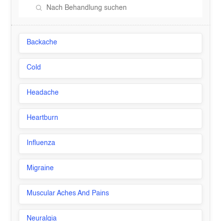
Backache
Cold
Headache
Heartburn
Influenza
Migraine
Muscular Aches And Pains
Neuralgia