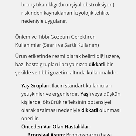
bronş tıkanıklığı (bronşiyal obstrüksiyon)
riskinden kaynaklanan fizyolojik tehlike
nedeniyle uygulanır.
Önlem ve Tıbbi Gözetim Gerektiren
Kullanımlar (Sınırlı ve Şartlı Kullanım)
Ürün etiketinde resmi olarak belirtildiği üzere,
bazı hasta grupları ilacı yalnızca
dikkat
li bir
şekilde ve tıbbi gözetim altında kullanmalıdır:
Yaş Grupları:
İlacın standart kullanıcıları
yetişkinler ve ergenlerdir.
Yaşlı
veya düşkün
kişilerde, öksürük refleksinin potansiyel
olarak azalması nedeniyle
dikkatli
olunması
önerilir.
Önceden Var Olan Hastalıklar:
Bronşiyal Astım:
Bronkospazm (hava