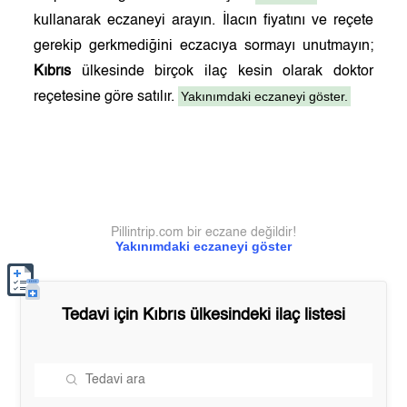
kullanarak eczaneyi arayın. İlacın fiyatını ve reçete
gerekip gerkmediğini eczacıya sormayı unutmayın;
Kıbrıs
ülkesinde birçok ilaç kesin olarak doktor
Yakınımdaki eczaneyi göster.
reçetesine göre satılır.
Pillintrip.com bir eczane değildir!
Yakınımdaki eczaneyi göster
Tedavi için
Kıbrıs
ülkesindeki ilaç listesi