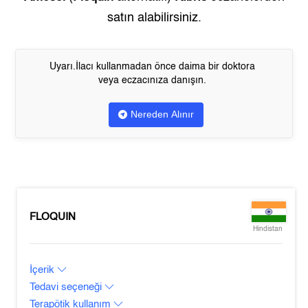
satın alabilirsiniz.
Uyarı.İlacı kullanmadan önce daima bir doktora
veya eczacınıza danışın.
Nereden Alınır
FLOQUIN
Hindistan
İçerik
Tedavi seçeneği
Terapötik kullanım