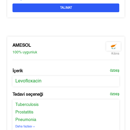
TALIMAT
AMESOL
100%
uygunluk
Kıbrıs
İçerik
ÖZDEŞ
Levofloxacin
Tedavi seçeneği
ÖZDEŞ
Tuberculosis
Prostatitis
Pneumonia
Daha fazlası