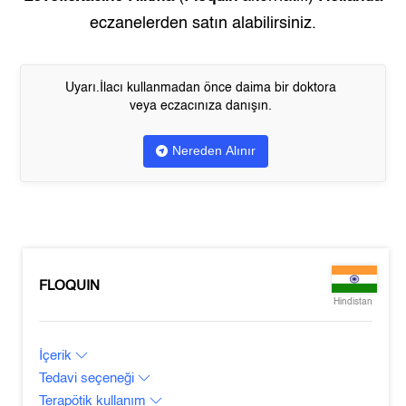
eczanelerden satın alabilirsiniz.
Uyarı.İlacı kullanmadan önce daima bir doktora
veya eczacınıza danışın.
Nereden Alınır
FLOQUIN
Hindistan
İçerik
Tedavi seçeneği
Terapötik kullanım