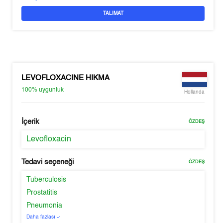
TALIMAT
LEVOFLOXACINE HIKMA
100%
uygunluk
Hollanda
İçerik
ÖZDEŞ
Levofloxacin
Tedavi seçeneği
ÖZDEŞ
Tuberculosis
Prostatitis
Pneumonia
Daha fazlası