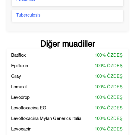
Prostatitis
Tuberculosis
Diğer muadiller
Batiflox
100%
ÖZDEŞ
Epifloxin
100%
ÖZDEŞ
Gray
100%
ÖZDEŞ
Lemaxil
100%
ÖZDEŞ
Levodrop
100%
ÖZDEŞ
Levofloxacina EG
100%
ÖZDEŞ
Levofloxacina Mylan Generics Italia
100%
ÖZDEŞ
Levoxacin
100%
ÖZDEŞ