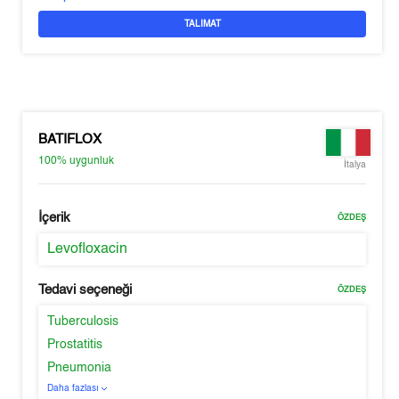
TALIMAT
BATIFLOX
100%
uygunluk
İtalya
İçerik
ÖZDEŞ
Levofloxacin
Tedavi seçeneği
ÖZDEŞ
Tuberculosis
Prostatitis
Pneumonia
Daha fazlası