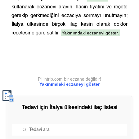
kullanarak eczaneyi arayın. İlacın fiyatını ve reçete
gerekip gerkmediğini eczacıya sormayı unutmayın;
İtalya
ülkesinde birçok ilaç kesin olarak doktor
Yakınımdaki eczaneyi göster.
reçetesine göre satılır.
Pillintrip.com bir eczane değildir!
Yakınımdaki eczaneyi göster
Tedavi için
İtalya
ülkesindeki ilaç listesi