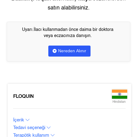
satın alabilirsiniz.
Uyarı.İlacı kullanmadan önce daima bir doktora
veya eczacınıza danışın.
Nereden Alınır
FLOQUIN
Hindistan
İçerik
Tedavi seçeneği
Terapötik kullanım