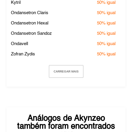
Kytril
50%
igual
Ondansetron Claris
50%
igual
Ondansetron Hexal
50%
igual
Ondansetron Sandoz
50%
igual
Ondavell
50%
igual
Zofran Zydis
50%
igual
CARREGAR MAIS
Análogos de
Akynzeo
também foram encontrados