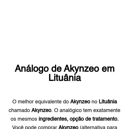
Análogo de
Akynzeo
em
Lituânia
O melhor equivalente do
Akynzeo
no
Lituânia
chamado
Akynzeo
. O analógico tem exatamente
os mesmos
ingredientes, opção de tratamento.
Você pode comprar
Akynzeo
(alternativa para