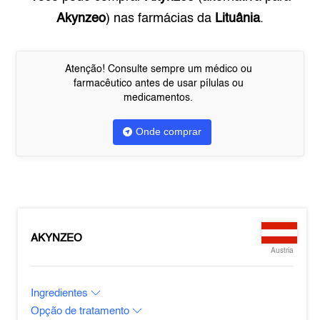
Akynzeo
) nas farmácias da
Lituânia
.
Atenção! Consulte sempre um médico ou
farmacêutico antes de usar pílulas ou
medicamentos.
Onde comprar
AKYNZEO
Austria
Ingredientes
Opção de tratamento