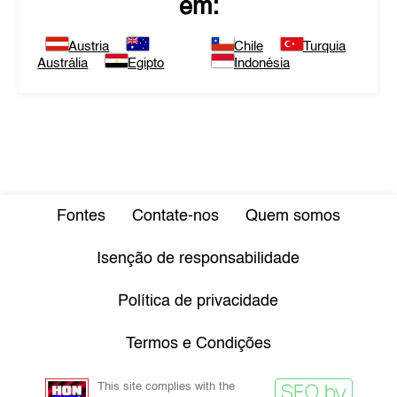
em:
Austria
Chile
Turquia
Austrália
Egipto
Indonésia
Fontes
Contate-nos
Quem somos
Isenção de responsabilidade
Política de privacidade
Termos e Condições
This site complies with the