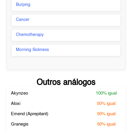
Burping
Cancer
Chemotherapy
Morning Sickness
Outros análogos
Akynzeo
100%
igual
Aloxi
50%
igual
Emend (Aprepitant)
50%
igual
Granegis
50%
igual