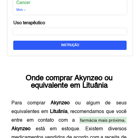
Cancer
Mais
Uso terapêutico
INSTRUÇÃO
Onde comprar
Akynzeo
ou
equivalente em
Lituânia
Para comprar
Akynzeo
ou algum de seus
equivalentes em
Lituânia
, recomendamos que você
farmácia mais próxima.
entre em contato com a
Akynzeo
está em estoque. Existem diversos
medicamentos vendidos de acordo com a receita de