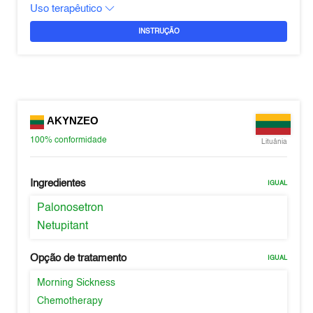
Uso terapêutico
INSTRUÇÃO
AKYNZEO
100%
conformidade
Lituânia
Ingredientes
IGUAL
Palonosetron
Netupitant
Opção de tratamento
IGUAL
Morning Sickness
Chemotherapy