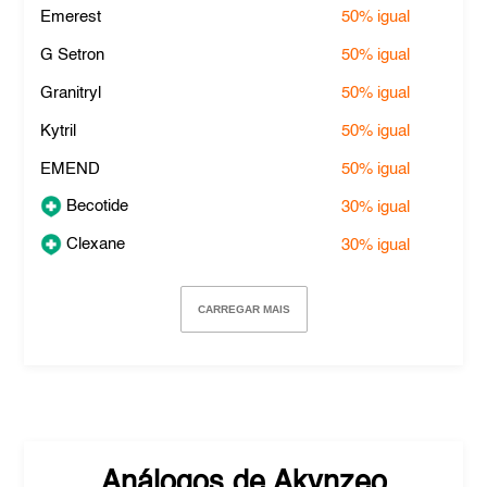
Emerest
50%
igual
G Setron
50%
igual
Granitryl
50%
igual
Kytril
50%
igual
EMEND
50%
igual
Becotide
30%
igual
Clexane
30%
igual
CARREGAR MAIS
Análogos de
Akynzeo