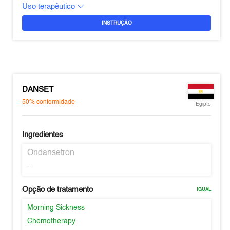
Uso terapêutico
INSTRUÇÃO
DANSET
50%
conformidade
Egipto
Ingredientes
Ondansetron
-
Opção de tratamento
IGUAL
Morning Sickness
Chemotherapy