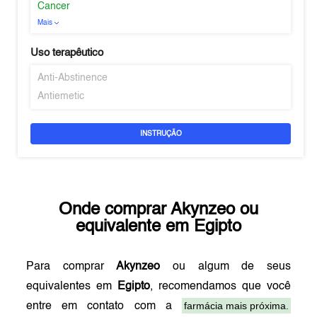
Cancer
Mais
Uso terapêutico
Anti-Abstinence
Antiemetic
INSTRUÇÃO
Onde comprar
Akynzeo
ou
equivalente em
Egipto
Para comprar
Akynzeo
ou algum de seus
equivalentes em
Egipto
, recomendamos que você
farmácia mais próxima.
entre em contato com a