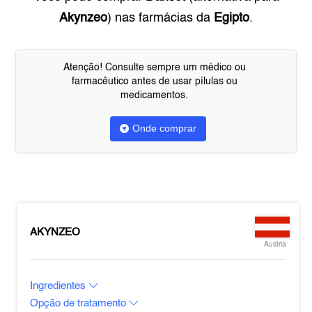
Akynzeo
) nas farmácias da
Egipto
.
Atenção! Consulte sempre um médico ou
farmacêutico antes de usar pílulas ou
medicamentos.
Onde comprar
AKYNZEO
Austria
Ingredientes
Opção de tratamento