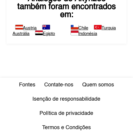
também foram encontrados
em:
Austria
Chile
Turquia
Austrália
Egipto
Indonésia
Fontes
Contate-nos
Quem somos
Isenção de responsabilidade
Política de privacidade
Termos e Condições