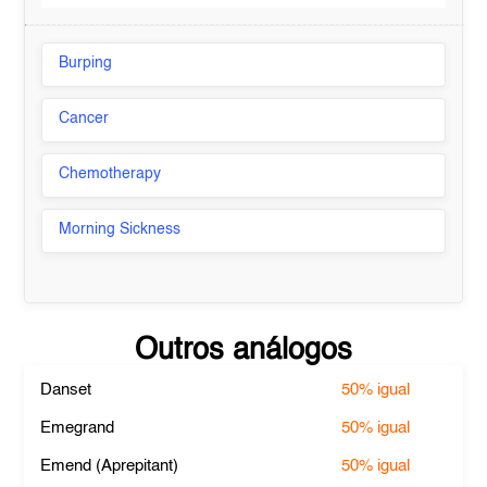
Burping
Cancer
Chemotherapy
Morning Sickness
Outros análogos
Danset
50%
igual
Emegrand
50%
igual
Emend (Aprepitant)
50%
igual