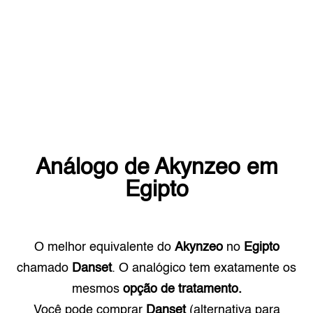
Análogo de
Akynzeo
em
Egipto
O melhor equivalente do
Akynzeo
no
Egipto
chamado
Danset
. O analógico tem exatamente os
mesmos
opção de tratamento.
Você pode comprar
Danset
(alternativa para