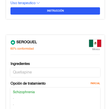
Uso terapeutico
INSTRUCCIÓN
SEROQUEL
60%
conformidad
México
Ingredientes
Quetiapine
Opción de tratamiento
PARCIAL
Schizophrenia
-
-