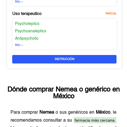
Más
Uso terapeutico
PARCIAL
Psycholeptics
Psychoanaleptics
Antipsychotic
Más
INSTRUCCIÓN
Dónde comprar
Nemea
o genérico en
México
Para comprar
Nemea
o sus genéricos en
México
, le
farmacia más cercana.
recomendamos consultar a su