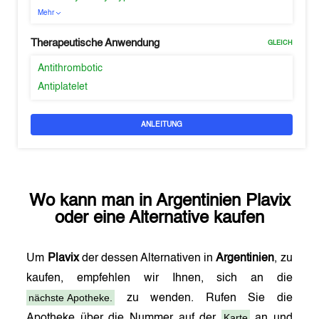
Mehr
Therapeutische Anwendung
GLEICH
Antithrombotic
Antiplatelet
ANLEITUNG
Wo kann man in
Argentinien
Plavix
oder eine Alternative kaufen
Um
Plavix
der dessen Alternativen in
Argentinien
, zu
kaufen, empfehlen wir Ihnen, sich an die
nächste Apotheke.
zu wenden. Rufen Sie die
Karte
Apotheke über die Nummer auf der
an und