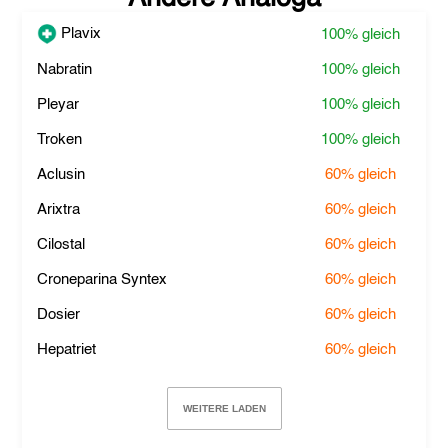
Plavix
100%
gleich
Nabratin
100%
gleich
Pleyar
100%
gleich
Troken
100%
gleich
Aclusin
60%
gleich
Arixtra
60%
gleich
Cilostal
60%
gleich
Croneparina Syntex
60%
gleich
Dosier
60%
gleich
Hepatriet
60%
gleich
WEITERE LADEN