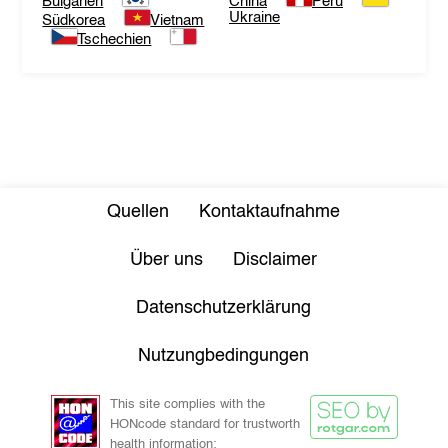
Bulgarien
China
Peru
Ukraine
Südkorea
Vietnam
Tschechien
Quellen
Kontaktaufnahme
Über uns
Disclaimer
Datenschutzerklärung
Nutzungbedingungen
This site complies with the
HONcode standard for trustworth
health information: