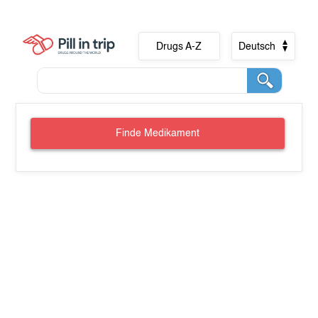
Drugs A-Z
Deutsch
Finde Medikament