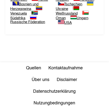
Bosnien und
Tschechien
Herzegowina
Ukraine
Venezuela
Weißrussland
Südafrika
Oman
Ungarn
Russische Föderation
USA
Quellen
Kontaktaufnahme
Über uns
Disclaimer
Datenschutzerklärung
Nutzungbedingungen