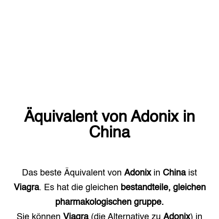
Äquivalent von
Adonix
in
China
Das beste Äquivalent von
Adonix
in
China
ist
Viagra
. Es hat die gleichen
bestandteile, gleichen
pharmakologischen gruppe.
Sie können
Viagra
(die Alternative zu
Adonix
) in