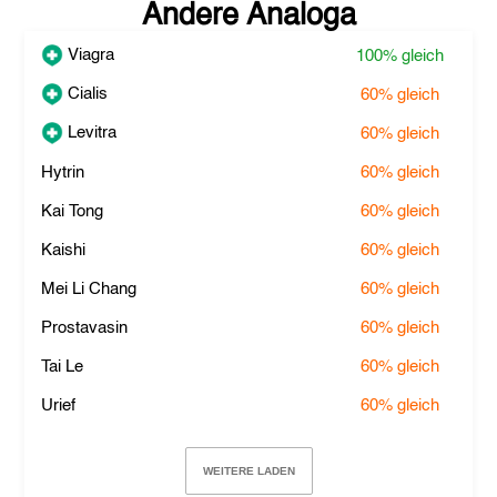
Andere Analoga
Viagra
100%
gleich
Cialis
60%
gleich
Levitra
60%
gleich
Hytrin
60%
gleich
Kai Tong
60%
gleich
Kaishi
60%
gleich
Mei Li Chang
60%
gleich
Prostavasin
60%
gleich
Tai Le
60%
gleich
Urief
60%
gleich
WEITERE LADEN