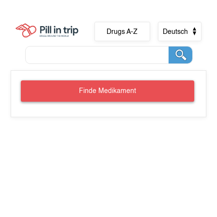
Drugs A-Z
Deutsch
Finde Medikament