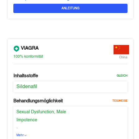
ANLEITUNG
VIAGRA
100%
konformität
China
Inhaltsstoffe
GLEICH
Sildenafil
Behandlungsmöglichkeit
TEILWEISE
Sexual Dysfunction, Male
Impotence
-
Mehr