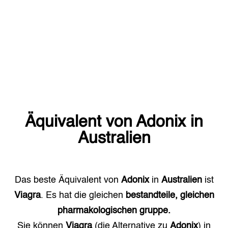
Äquivalent von
Adonix
in
Australien
Das beste Äquivalent von
Adonix
in
Australien
ist
Viagra
. Es hat die gleichen
bestandteile, gleichen
pharmakologischen gruppe.
Sie können
Viagra
(die Alternative zu
Adonix
) in