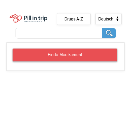
Drugs A-Z
Deutsch
Finde Medikament