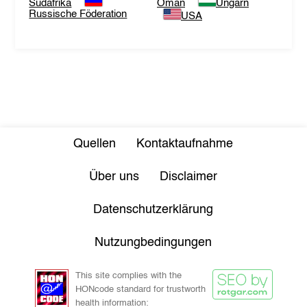
Südafrika
Oman
Ungarn
Russische Föderation
USA
Quellen
Kontaktaufnahme
Über uns
Disclaimer
Datenschutzerklärung
Nutzungbedingungen
This site complies with the
HONcode standard for trustworth
health information: