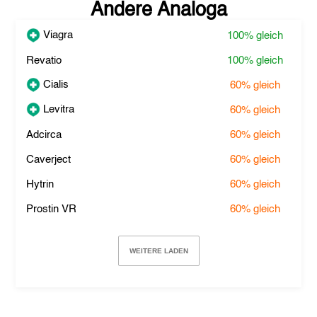
Andere Analoga
Viagra
100%
gleich
Revatio
100%
gleich
Cialis
60%
gleich
Levitra
60%
gleich
Adcirca
60%
gleich
Caverject
60%
gleich
Hytrin
60%
gleich
Prostin VR
60%
gleich
WEITERE LADEN