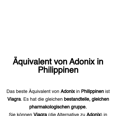
Äquivalent von
Adonix
in
Philippinen
Das beste Äquivalent von
Adonix
in
Philippinen
ist
Viagra
. Es hat die gleichen
bestandteile, gleichen
pharmakologischen gruppe.
Sie können
Viagra
(die Alternative zu
Adonix
) in