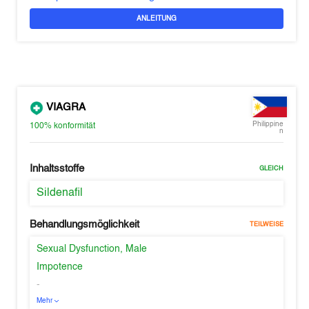
ANLEITUNG
VIAGRA
Philippine
100%
konformität
n
Inhaltsstoffe
GLEICH
Sildenafil
Behandlungsmöglichkeit
TEILWEISE
Sexual Dysfunction, Male
Impotence
-
Mehr