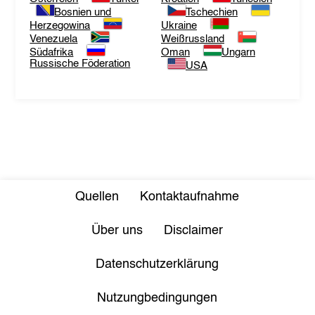
Bosnien und
Tschechien
Herzegowina
Ukraine
Venezuela
Weißrussland
Südafrika
Oman
Ungarn
Russische Föderation
USA
Quellen
Kontaktaufnahme
Über uns
Disclaimer
Datenschutzerklärung
Nutzungbedingungen