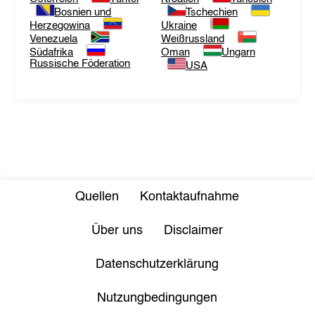
Bosnien und
Tschechien
Herzegowina
Ukraine
Venezuela
Weißrussland
Südafrika
Oman
Ungarn
Russische Föderation
USA
Quellen
Kontaktaufnahme
Über uns
Disclaimer
Datenschutzerklärung
Nutzungbedingungen