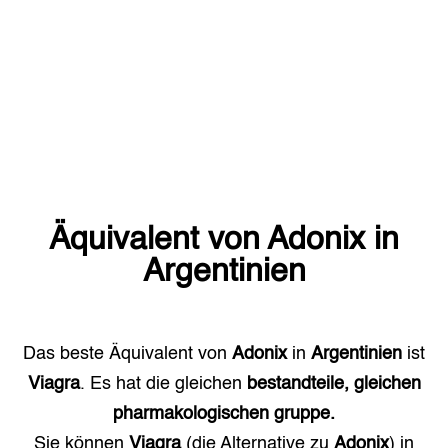
Äquivalent von
Adonix
in
Argentinien
Das beste Äquivalent von
Adonix
in
Argentinien
ist
Viagra
. Es hat die gleichen
bestandteile, gleichen
pharmakologischen gruppe.
Sie können
Viagra
(die Alternative zu
Adonix
) in