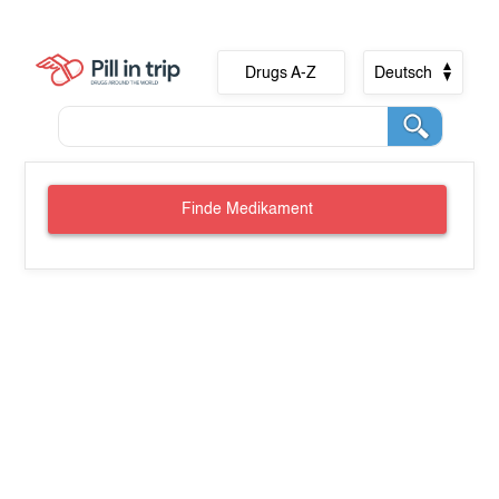
Drugs A-Z
Deutsch
Finde Medikament