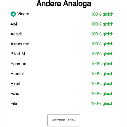
Andere Analoga
Viagra
100%
gleich
4x4
100%
gleich
Activil
100%
gleich
Almaximo
100%
gleich
Bifort-M
100%
gleich
Egomax
100%
gleich
Erectol
100%
gleich
Expit
100%
gleich
Falic
100%
gleich
File
100%
gleich
WEITERE LADEN