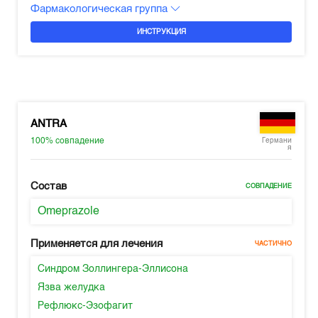
Фармакологическая группа
ИНСТРУКЦИЯ
ANTRA
100%
совпадение
Германи
я
Состав
СОВПАДЕНИЕ
Omeprazole
Применяется для лечения
ЧАСТИЧНО
Синдром Золлингера-Эллисона
Язва желудка
Рефлюкс-Эзофагит