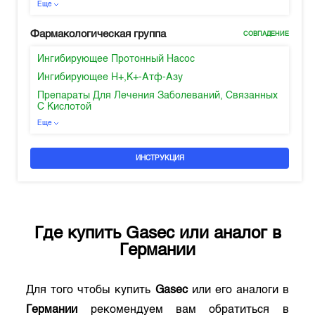
Еще
Фармакологическая группа
СОВПАДЕНИЕ
Ингибирующее Протонный Насос
Ингибирующее H+,K+-Атф-Азу
Препараты Для Лечения Заболеваний, Связанных
С Кислотой
Еще
ИНСТРУКЦИЯ
Где купить
Gasec
или аналог в
Германии
Для того чтобы купить
Gasec
или его аналоги в
Германии
рекомендуем вам обратиться в