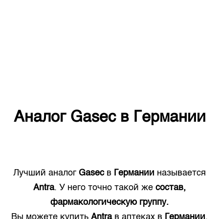
Аналог
Gasec
в
Германии
Лучший аналог
Gasec
в
Германии
называется
Antra
. У него точно такой же
состав,
фармакологическую группу.
Вы можете купить
Antra
в аптеках в
Германии
.