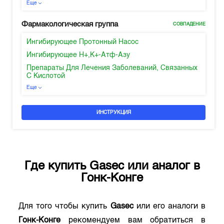
Еще
Фармакологическая группа
СОВПАДЕНИЕ
Ингибирующее Протонный Насос
Ингибирующее H+,K+-Атф-Азу
Препараты Для Лечения Заболеваний, Связанных
С Кислотой
Еще
ИНСТРУКЦИЯ
Где купить
Gasec
или аналог в
Гонк-Конге
Для того чтобы купить
Gasec
или его аналоги в
Гонк-Конге
рекомендуем вам обратиться в