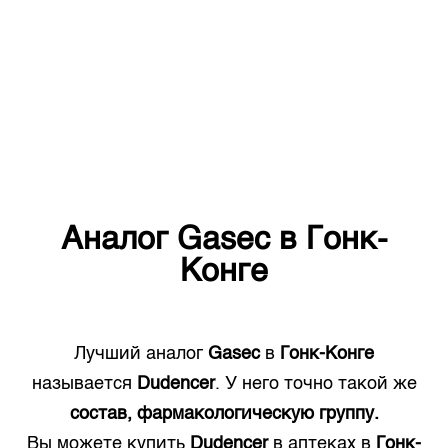
Аналог
Gasec
в
Гонк-
Конге
Лучший аналог
Gasec
в
Гонк-Конге
называется
Dudencer
. У него точно такой же
состав, фармакологическую группу.
Вы можете купить
Dudencer
в аптеках в
Гонк-