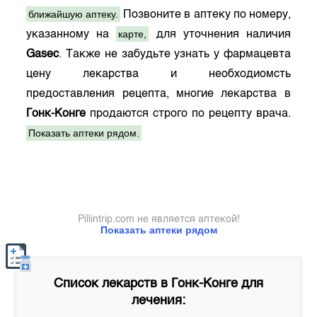
ближайшую аптеку.
Позвоните в аптеку по номеру,
карте,
указанному на
для уточнения наличия
Gasec
. Также не забудьте узнать у фармацевта
цену лекарства и необходиомсть
предоставления рецепта, многие лекарства в
Гонк-Конге
продаются строго по рецепту врача.
Показать аптеки рядом.
Pillintrip.com не является аптекой!
Показать аптеки рядом
Список лекарств в
Гонк-Конге
для
лечения: