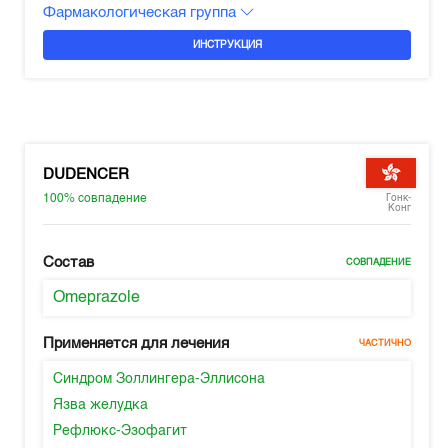
Фармакологическая группа
ИНСТРУКЦИЯ
DUDENCER
100%
совпадение
Гонк-
Конг
Состав
СОВПАДЕНИЕ
Omeprazole
Применяется для лечения
ЧАСТИЧНО
Синдром Золлингера-Эллисона
Язва желудка
Рефлюкс-Эзофагит