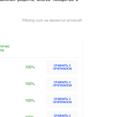
авления рецепта, многие лекарства в
Pillintrip.com не является аптекой!
гичес
ппа
СРАВНИТЬ С
100%
ОРИГИНАЛОМ
СРАВНИТЬ С
100%
ОРИГИНАЛОМ
СРАВНИТЬ С
100%
ОРИГИНАЛОМ
СРАВНИТЬ С