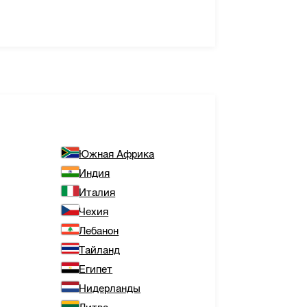
Южная Африка
Индия
Италия
Чехия
Лебанон
Тайланд
Египет
Нидерланды