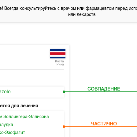
! Всегда консультируйтесь с врачом или фармацевтом перед исп
или лекарств
Коста
Рика
СОВПАДЕНИЕ
azole
ется для лечения
м Золлингера-Эллисона
ЧАСТИЧНО
елудка
с-Эзофагит