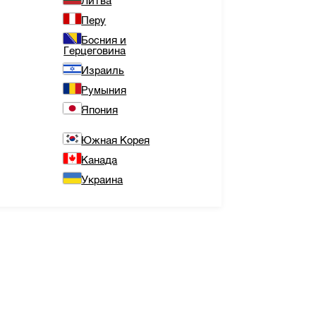
Литва
Перу
Босния и
Герцеговина
Израиль
Румыния
Япония
Южная Корея
Канада
Украина