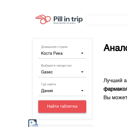
Анал
Домашняя страна
Коста Рика
Выберите лекарство
Gasec
Лучший а
Где найти
фармакол
Дания
Вы может
Найти таблетки