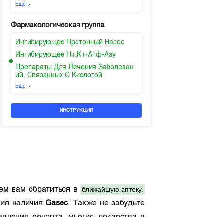
Еще
Фармакологическая группа
Ингибирующее Протонный Насос
Ингибирующее H+,K+-Атф-Азу
Препараты Для Лечения Заболеван
ий, Связанных С Кислотой
Еще
ИНСТРУКЦИЯ
ближайшую аптеку.
ем вам обратиться в
ния наличия
Gasec
. Также не забудьте