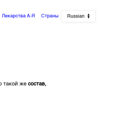
Лекарства А-Я
Страны
Russian
но такой же
состав,