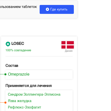
ользованием таблеток
Где купить
LOSEC
100%
совпадение
Дания
Состав
Omeprazole
Применяется для лечения
Синдром Золлингера-Эллисона
Язва желудка
Рефлюкс-Эзофагит