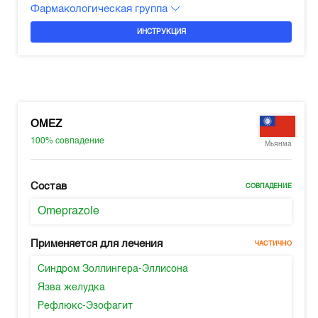
Фармакологическая группа
ИНСТРУКЦИЯ
OMEZ
100%
совпадение
Мьянма
Состав
СОВПАДЕНИЕ
Omeprazole
Применяется для лечения
ЧАСТИЧНО
Синдром Золлингера-Эллисона
Язва желудка
Рефлюкс-Эзофагит