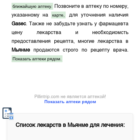
ближайшую аптеку.
Позвоните в аптеку по номеру,
карте,
указанному на
для уточнения наличия
Gasec
. Также не забудьте узнать у фармацевта
цену лекарства и необходиомсть
предоставления рецепта, многие лекарства в
Мьянме
продаются строго по рецепту врача.
Показать аптеки рядом.
Pillintrip.com не является аптекой!
Показать аптеки рядом
Список лекарств в
Мьянме
для лечения: