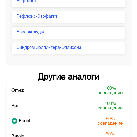
Рефлюкс
Рефлюкс-Эзофагит
Язва желудка
Синдром Золлингера-Эллисона
Другие аналоги
100%
Omez
совпадение
100%
Ppi
совпадение
60%
Pariet
совпадение
60%
Barole