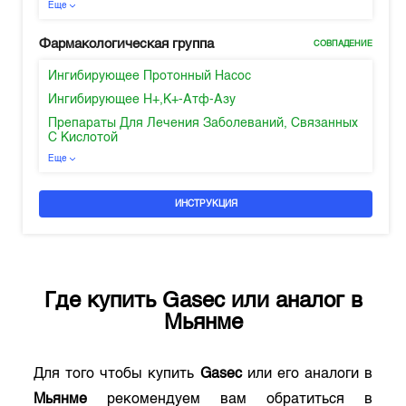
Еще
Фармакологическая группа
СОВПАДЕНИЕ
Ингибирующее Протонный Насос
Ингибирующее H+,K+-Атф-Азу
Препараты Для Лечения Заболеваний, Связанных
С Кислотой
Еще
ИНСТРУКЦИЯ
Где купить
Gasec
или аналог в
Мьянме
Для того чтобы купить
Gasec
или его аналоги в
Мьянме
рекомендуем вам обратиться в