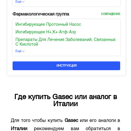
Еще
Фармакологическая группа
СОВПАДЕНИЕ
Ингибирующее Протонный Насос
Ингибирующее H+,K+-Атф-Азу
Препараты Для Лечения Заболеваний, Связанных
С Кислотой
Еще
ИНСТРУКЦИЯ
Где купить
Gasec
или аналог в
Италии
Для того чтобы купить
Gasec
или его аналоги в
Италии
рекомендуем вам обратиться в