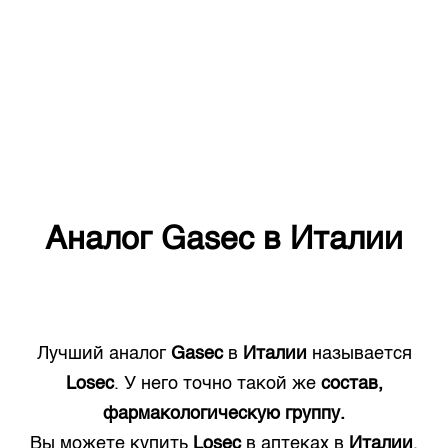
Аналог
Gasec
в
Италии
Лучший аналог
Gasec
в
Италии
называется
Losec
. У него точно такой же
состав,
фармакологическую группу.
Вы можете купить
Losec
в аптеках в
Италии
.