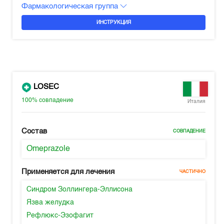
Фармакологическая группа
ИНСТРУКЦИЯ
LOSEC
100%
совпадение
Италия
Состав
СОВПАДЕНИЕ
Omeprazole
Применяется для лечения
ЧАСТИЧНО
Синдром Золлингера-Эллисона
Язва желудка
Рефлюкс-Эзофагит