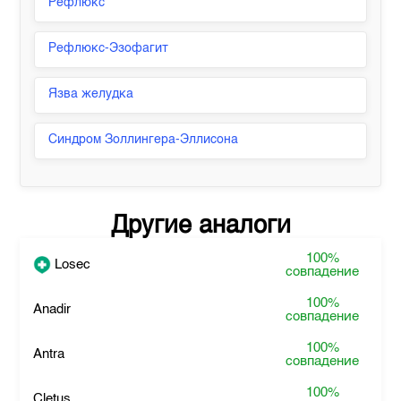
Рефлюкс
Рефлюкс-Эзофагит
Язва желудка
Синдром Золлингера-Эллисона
Другие аналоги
100%
Losec
совпадение
100%
Anadir
совпадение
100%
Antra
совпадение
100%
Cletus