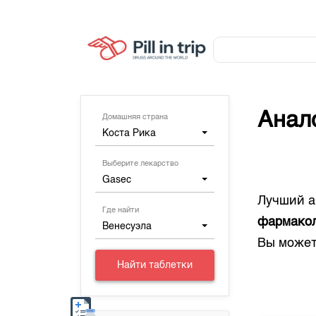
Анал
Домашняя страна
Коста Рика
Выберите лекарство
Gasec
Лучший а
Где найти
фармакол
Венесуэла
Вы может
Найти таблетки