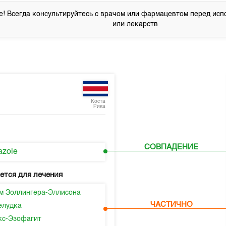
! Всегда консультируйтесь с врачом или фармацевтом перед исп
или лекарств
Коста
Рика
СОВПАДЕНИЕ
azole
ется для лечения
м Золлингера-Эллисона
ЧАСТИЧНО
елудка
с-Эзофагит