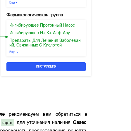
Еще
Фармакологическая группа
Ингибирующее Протонный Насос
Ингибирующее H+,K+-Атф-Азу
Препараты Для Лечения Заболеван
ий, Связанных С Кислотой
Еще
ИНСТРУКЦИЯ
ле
рекомендуем вам обратиться в
карте,
а
для уточнения наличия
Gasec
.