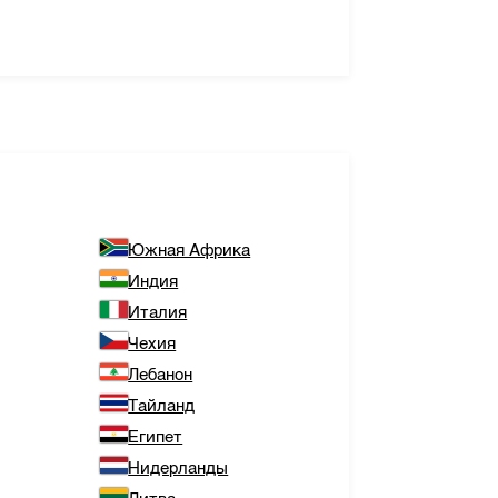
Южная Африка
Индия
Италия
Чехия
Лебанон
Тайланд
Египет
Нидерланды