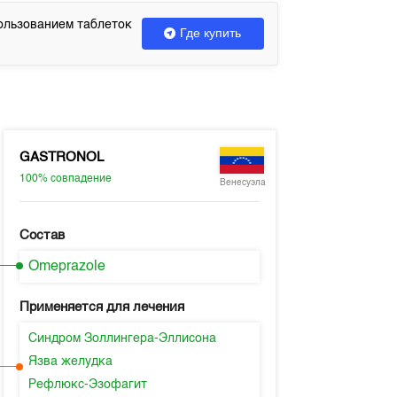
ользованием таблеток
Где купить
GASTRONOL
100%
совпадение
Венесуэла
Состав
Omeprazole
Применяется для лечения
Синдром Золлингера-Эллисона
Язва желудка
Рефлюкс-Эзофагит