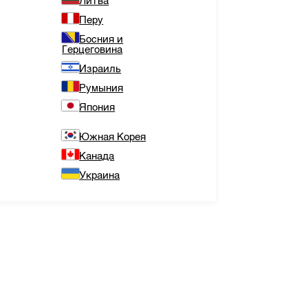
Литва
Перу
Босния и
Герцеговина
Израиль
Румыния
Япония
Южная Корея
Канада
Украина