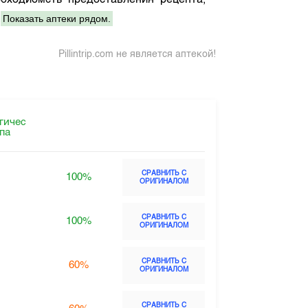
бходиомсть предоставления рецепта,
Показать аптеки рядом.
.
Pillintrip.com не является аптекой!
гичес
ппа
СРАВНИТЬ С
100%
ОРИГИНАЛОМ
СРАВНИТЬ С
100%
ОРИГИНАЛОМ
СРАВНИТЬ С
60%
ОРИГИНАЛОМ
СРАВНИТЬ С