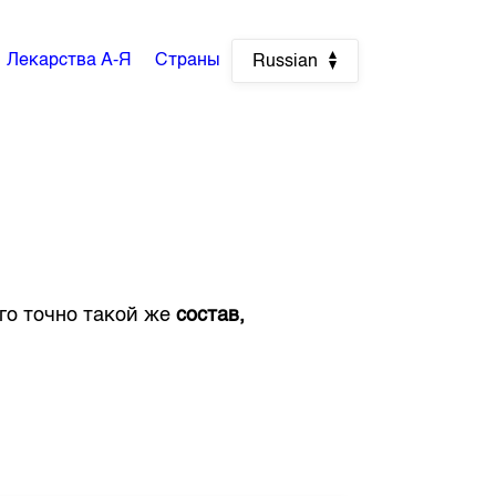
Лекарства А-Я
Страны
Russian
его точно такой же
состав,