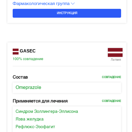
Фармакологическая группа
ИНСТРУКЦИЯ
GASEC
100%
совпадение
Латвия
Состав
СОВПАДЕНИЕ
Omeprazole
Применяется для лечения
СОВПАДЕНИЕ
Синдром Золлингера-Эллисона
Язва желудка
Рефлюкс-Эзофагит