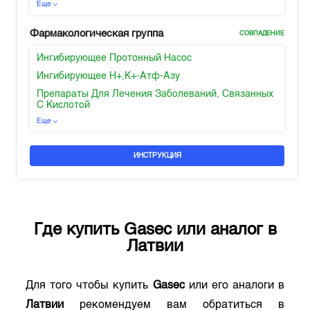
Еще
Фармакологическая группа
СОВПАДЕНИЕ
Ингибирующее Протонный Насос
Ингибирующее H+,K+-Атф-Азу
Препараты Для Лечения Заболеваний, Связанных
С Кислотой
Еще
ИНСТРУКЦИЯ
Где купить
Gasec
или аналог в
Латвии
Для того чтобы купить
Gasec
или его аналоги в
Латвии
рекомендуем вам обратиться в