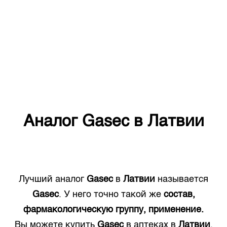
Аналог
Gasec
в
Латвии
Лучший аналог
Gasec
в
Латвии
называется
Gasec
. У него точно такой же
состав,
фармакологическую группу, применение.
Вы можете купить
Gasec
в аптеках в
Латвии
.