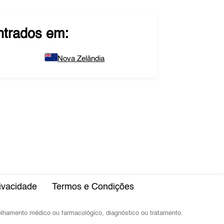
trados em:
Nova Zelândia
rivacidade
Termos e Condições
selhamento médico ou farmacológico, diagnóstico ou tratamento.