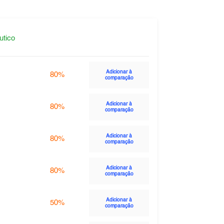
utico
Adicionar à
80%
comparação
Adicionar à
80%
comparação
Adicionar à
80%
comparação
Adicionar à
80%
comparação
Adicionar à
50%
comparação