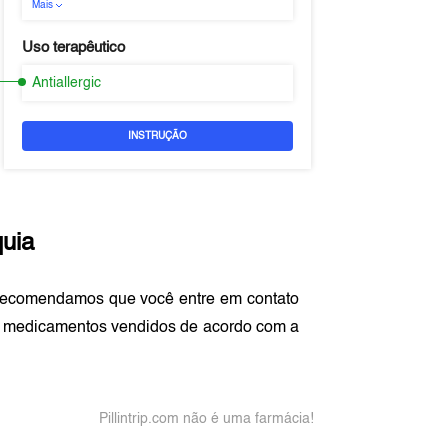
Mais
Uso terapêutico
Antiallergic
INSTRUÇÃO
uia
 recomendamos que você entre em contato
s medicamentos vendidos de acordo com a
Pillintrip.com não é uma farmácia!