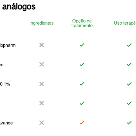
 análogos
Opção de
Ingredientes
Uso terapê
tratamento
tiopharm
ex
 0.1%
avance