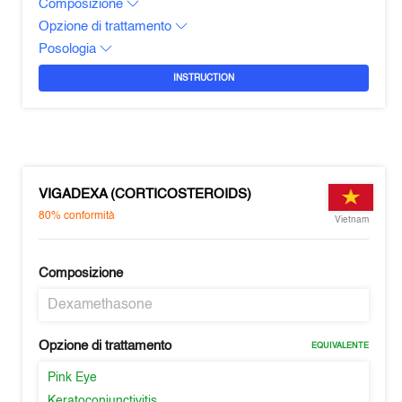
Composizione
Opzione di trattamento
Posologia
INSTRUCTION
VIGADEXA (CORTICOSTEROIDS)
80%
conformità
Vietnam
Composizione
Dexamethasone
Opzione di trattamento
EQUIVALENTE
Pink Eye
Keratoconjunctivitis