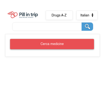
Drugs A-Z
Italian
Cerca medicine