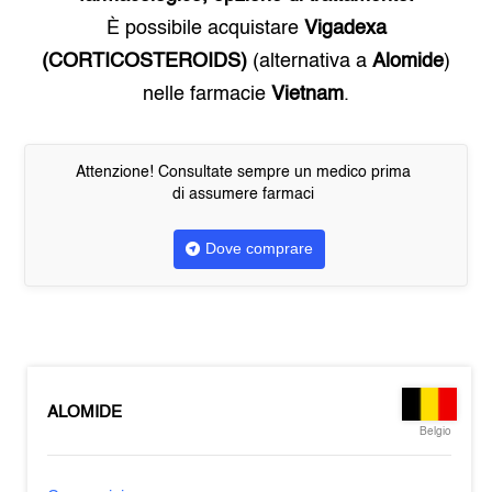
È possibile acquistare
Vigadexa
(CORTICOSTEROIDS)
(alternativa a
Alomide
)
nelle farmacie
Vietnam
.
Attenzione! Consultate sempre un medico prima
di assumere farmaci
Dove comprare
ALOMIDE
Belgio