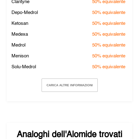
Clarityne
50%
equivalente
Depo-Medrol
50%
equivalente
Ketosan
50%
equivalente
Medexa
50%
equivalente
Medrol
50%
equivalente
Menison
50%
equivalente
Solu-Medrol
50%
equivalente
CARICA ALTRE INFORMAZIONI
Analoghi dell'
Alomide
trovati