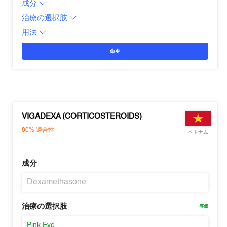
成分
治療の選択肢
用法
命令
VIGADEXA (CORTICOSTEROIDS)
80%
適合性
ベトナム
成分
Dexamethasone
治療の選択肢
等価
Pink Eye