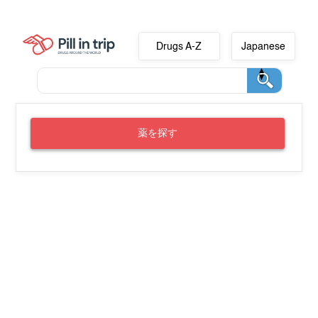
Drugs A-Z
Japanese
薬を探す