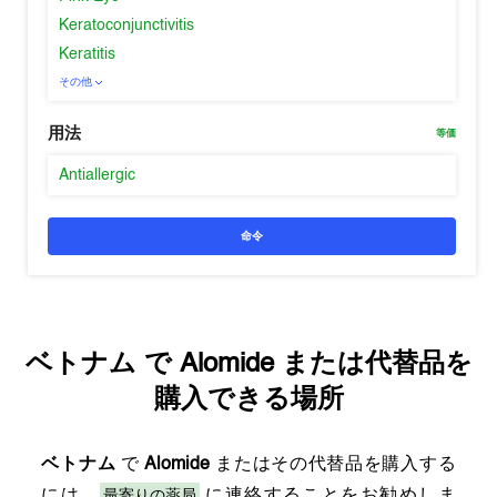
Keratoconjunctivitis
Keratitis
その他
用法
等価
Antiallergic
命令
ベトナム
で
Alomide
または代替品を
購入できる場所
ベトナム
で
Alomide
またはその代替品を購入する
最寄りの薬局
には、
に連絡することをお勧めしま