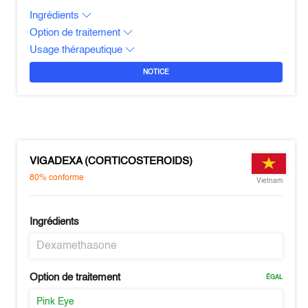
Ingrédients
Option de traitement
Usage thérapeutique
NOTICE
VIGADEXA (CORTICOSTEROIDS)
80%
conforme
Vietnam
Ingrédients
Dexamethasone
Option de traitement
ÉGAL
Pink Eye