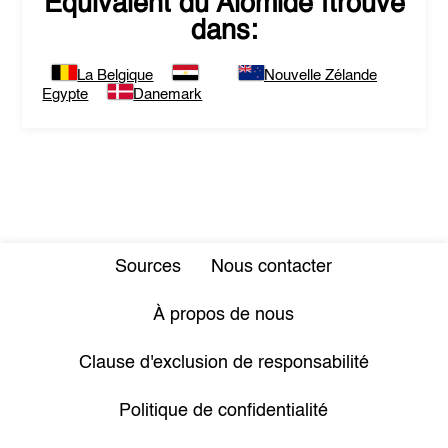
Equivalent du
Alomide
ftrouvé
dans:
La Belgique
Nouvelle Zélande
Egypte
Danemark
Sources
Nous contacter
À propos de nous
Clause d'exclusion de responsabilité
Politique de confidentialité