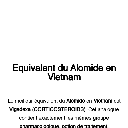
Equivalent du
Alomide
en
Vietnam
Le meilleur équivalent du
Alomide
en
Vietnam
est
Vigadexa (CORTICOSTEROIDS)
. Cet analogue
contient exactement les mêmes
groupe
pharmacologique, option de traitement.