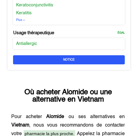
Keratoconjunctivitis
Keratitis
Plus
Usage thérapeutique
ÉGAL
Antiallergic
NOTICE
Où acheter
Alomide
ou une
alternative en
Vietnam
Pour acheter
Alomide
ou ses alternatives en
Vietnam
, nous vous recommandons de contacter
pharmacie la plus proche.
votre
Appelez la pharmacie