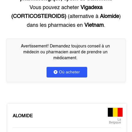
Vous pouvez acheter
Vigadexa
(CORTICOSTEROIDS)
(alternative à
Alomide
)
dans les pharmacies en
Vietnam
.
Avertissement! Demandez toujours conseil à un
médecin ou pharmacien avant de prendre un
médicament.
Où acheter
ALOMIDE
La
Belgique