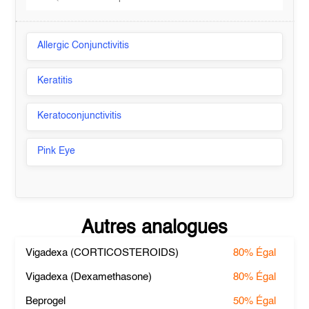
Allergic Conjunctivitis
Keratitis
Keratoconjunctivitis
Pink Eye
Autres analogues
Vigadexa (CORTICOSTEROIDS)
80%
Égal
Vigadexa (Dexamethasone)
80%
Égal
Beprogel
50%
Égal