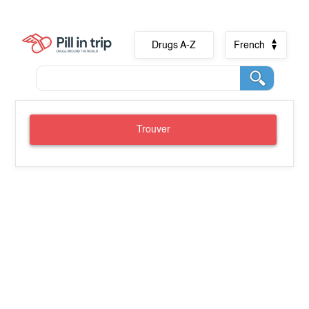
Drugs A-Z
French
Trouver