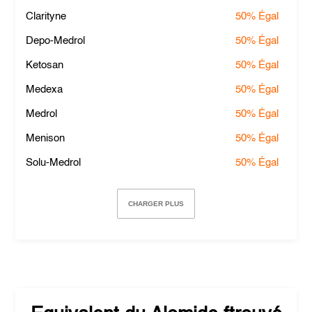
Clarityne
50%
Égal
Depo-Medrol
50%
Égal
Ketosan
50%
Égal
Medexa
50%
Égal
Medrol
50%
Égal
Menison
50%
Égal
Solu-Medrol
50%
Égal
CHARGER PLUS