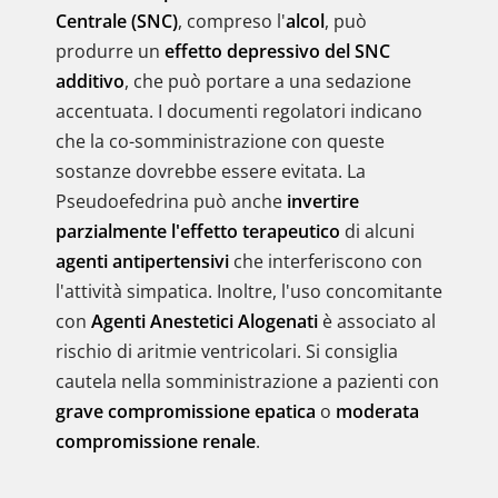
Centrale (SNC)
, compreso l'
alcol
, può
produrre un
effetto depressivo del SNC
additivo
, che può portare a una sedazione
accentuata. I documenti regolatori indicano
che la co-somministrazione con queste
sostanze dovrebbe essere evitata. La
Pseudoefedrina può anche
invertire
parzialmente l'effetto terapeutico
di alcuni
agenti antipertensivi
che interferiscono con
l'attività simpatica. Inoltre, l'uso concomitante
con
Agenti Anestetici Alogenati
è associato al
rischio di aritmie ventricolari. Si consiglia
cautela nella somministrazione a pazienti con
grave compromissione epatica
o
moderata
compromissione renale
.