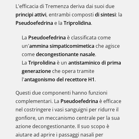
L'efficacia di Tremenza deriva dai suoi due
principi attivi
, entrambi composti
di sintesi
: la
Pseudoefedrina
e la
Triprolidina
.
La
Pseudoefedrina
è classificata come
un'
ammina simpaticomimetica
che agisce
come
decongestionante nasale
.
La
Triprolidina
è un
antistaminico di prima
generazione
che opera tramite
l'
antagonismo del recettore H1
.
Questi due componenti hanno funzioni
complementari. La
Pseudoefedrina
è efficace
nel costringere i vasi sanguigni per ridurre il
gonfiore, un meccanismo centrale per la sua
azione decongestionante. Il suo scopo è
aiutare ad aprire i passaggi nasali per