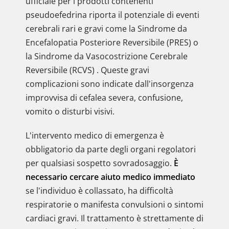
ufficiale per i prodotti contenenti
pseudoefedrina riporta il potenziale di eventi
cerebrali rari e gravi come la Sindrome da
Encefalopatia Posteriore Reversibile (PRES) o
la Sindrome da Vasocostrizione Cerebrale
Reversibile (RCVS) . Queste gravi
complicazioni sono indicate dall'insorgenza
improvvisa di cefalea severa, confusione,
vomito o disturbi visivi.
L'intervento medico di emergenza è
obbligatorio da parte degli organi regolatori
per qualsiasi sospetto sovradosaggio.
È
necessario cercare aiuto medico immediato
se l'individuo è collassato, ha difficoltà
respiratorie o manifesta convulsioni o sintomi
cardiaci gravi. Il trattamento è strettamente di