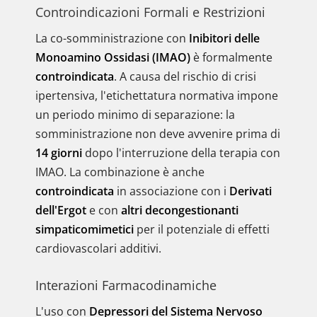
Controindicazioni Formali e Restrizioni
La co-somministrazione con
Inibitori delle
Monoamino Ossidasi (IMAO)
è formalmente
controindicata
. A causa del rischio di crisi
ipertensiva, l'etichettatura normativa impone
un periodo minimo di separazione: la
somministrazione non deve avvenire prima di
14 giorni
dopo l'interruzione della terapia con
IMAO. La combinazione è anche
controindicata
in associazione con i
Derivati
dell'Ergot
e con
altri decongestionanti
simpaticomimetici
per il potenziale di effetti
cardiovascolari additivi.
Interazioni Farmacodinamiche
L'uso con
Depressori del Sistema Nervoso