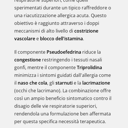
respiratorie superiori, come quelli
sperimentati durante un tipico raffreddore o
una riacutizzazione allergica acuta. Questo
obiettivo è raggiunto attraverso i doppi
meccanismi di alto livello di
costrizione
vascolare
e
blocco dell'istamina
.
Il componente
Pseudoefedrina
riduce la
congestione
restringendo i tessuti nasali
gonfi, mentre il componente
Triprolidina
minimizza i sintomi guidati dall'allergia come
il
naso che cola
, gli
starnuti
e la
lacrimazione
(occhi che lacrimano). La combinazione offre
così un ampio beneficio sintomatico contro il
disagio delle vie respiratorie superiori,
rendendola una formulazione ben affermata
per questa specifica necessità terapeutica.