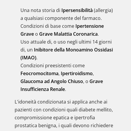
Una nota storia di
Ipersensibilità
(allergia)
a qualsiasi componente del farmaco.
Condizioni di base come
Ipertensione
Grave
o
Grave Malattia Coronarica
.
Uso attuale di, o uso negli ultimi 14 giorni
di, un
Inibitore della Monoamino Ossidasi
(IMAO)
.
Condizioni preesistenti come
Feocromocitoma
,
Ipertiroidismo
,
Glaucoma ad Angolo Chiuso
, o
Grave
Insufficienza Renale
.
L'idoneità condizionata si applica anche ai
pazienti con condizioni quali diabete mellito,
compromissione epatica e ipertrofia
prostatica benigna, i quali devono richiedere