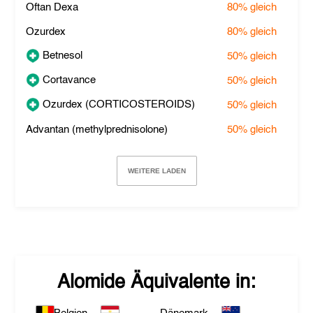
Oftan Dexa
80%
gleich
Ozurdex
80%
gleich
Betnesol
50%
gleich
Cortavance
50%
gleich
Ozurdex (CORTICOSTEROIDS)
50%
gleich
Advantan (methylprednisolone)
50%
gleich
WEITERE LADEN
Alomide
Äquivalente in: