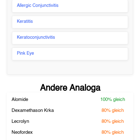
Allergic Conjunctivitis
Keratitis
Keratoconjunctivitis
Pink Eye
Andere Analoga
Alomide
100%
gleich
Dexamethason Krka
80%
gleich
Lecrolyn
80%
gleich
Neofordex
80%
gleich