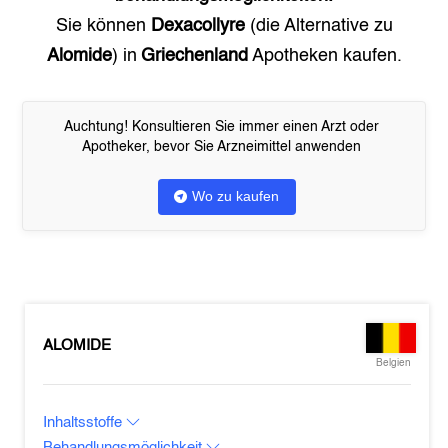
Sie können
Dexacollyre
(die Alternative zu
Alomide
) in
Griechenland
Apotheken kaufen.
Auchtung! Konsultieren Sie immer einen Arzt oder
Apotheker, bevor Sie Arzneimittel anwenden
Wo zu kaufen
ALOMIDE
Belgien
Inhaltsstoffe
Behandlungsmöglichkeit