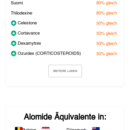
Suomi
80%
gleich
Thilodexine
80%
gleich
Celestone
50%
gleich
Cortavance
50%
gleich
Dexamytrex
50%
gleich
Ozurdex (CORTICOSTEROIDS)
50%
gleich
WEITERE LADEN
Alomide
Äquivalente in: