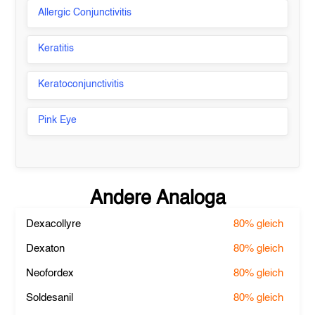
Allergic Conjunctivitis
Keratitis
Keratoconjunctivitis
Pink Eye
Andere Analoga
Dexacollyre
80%
gleich
Dexaton
80%
gleich
Neofordex
80%
gleich
Soldesanil
80%
gleich