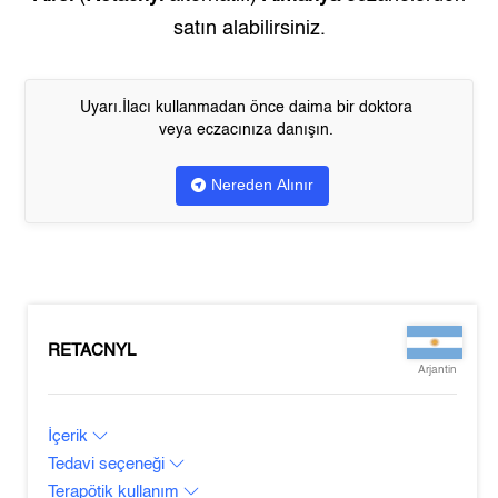
satın alabilirsiniz.
Uyarı.İlacı kullanmadan önce daima bir doktora
veya eczacınıza danışın.
Nereden Alınır
RETACNYL
Arjantin
İçerik
Tedavi seçeneği
Terapötik kullanım