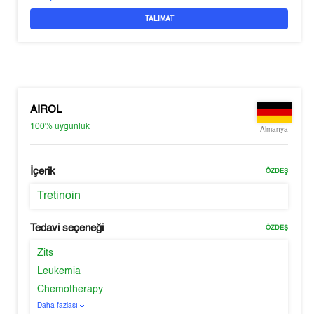
TALIMAT
AIROL
100%
uygunluk
Almanya
İçerik
ÖZDEŞ
Tretinoin
Tedavi seçeneği
ÖZDEŞ
Zits
Leukemia
Chemotherapy
Daha fazlası