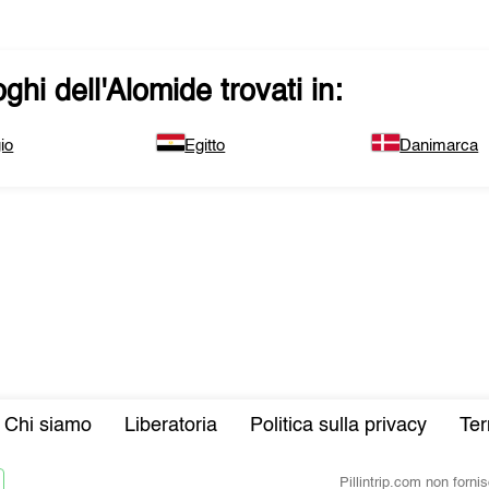
ghi dell'
Alomide
trovati in:
io
Egitto
Danimarca
Chi siamo
Liberatoria
Politica sulla privacy
Ter
Pillintrip.com non forn