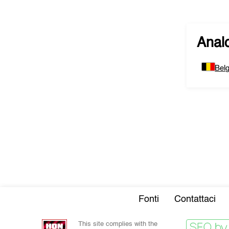
Analo
Belg
Fonti
Contattaci
This site complies with the