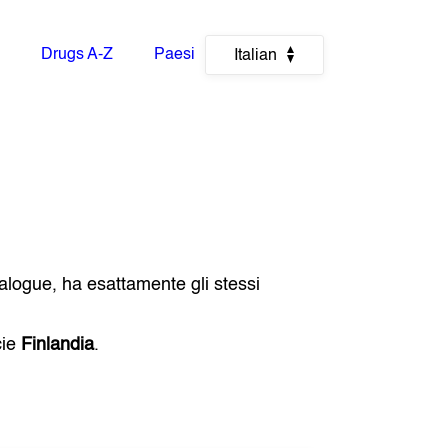
Drugs A-Z
Paesi
Italian
alogue, ha esattamente gli stessi
cie
Finlandia
.