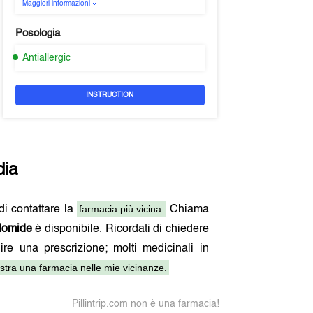
Maggiori informazioni
Posologia
Antiallergic
INSTRUCTION
dia
farmacia più vicina.
 di contattare la
Chiama
lomide
è disponibile. Ricordati di chiedere
ire una prescrizione; molti medicinali in
tra una farmacia nelle mie vicinanze.
Pillintrip.com non è una farmacia!