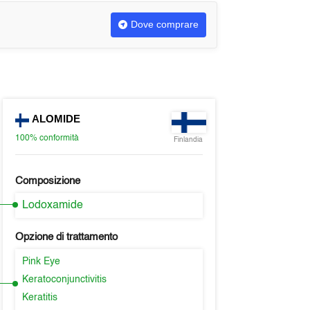
Dove comprare
ALOMIDE
100%
conformità
Finlandia
Composizione
Lodoxamide
Opzione di trattamento
Pink Eye
Keratoconjunctivitis
Keratitis