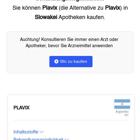
Sie können
Plavix
(die Alternative zu
Plavix
) in
Slowakei
Apotheken kaufen.
Auchtung! Konsultieren Sie immer einen Arzt oder
Apotheker, bevor Sie Arzneimittel anwenden
Wo zu kaufen
PLAVIX
Argentini
en
Inhaltsstoffe
Behandlungsmöglichkeit