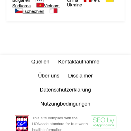
Bulgarien
China
Peru
Ukraine
Südkorea
Vietnam
Tschechien
Quellen
Kontaktaufnahme
Über uns
Disclaimer
Datenschutzerklärung
Nutzungbedingungen
This site complies with the
HONcode standard for trustworth
health information: