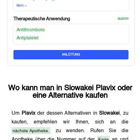
Mehr
Therapeutische Anwendung
GLEICH
Antithrombotic
Antiplatelet
ANLEITUNG
Wo kann man in
Slowakei
Plavix
oder
eine Alternative kaufen
Um
Plavix
der dessen Alternativen in
Slowakei
, zu
kaufen, empfehlen wir Ihnen, sich an die
nächste Apotheke.
zu wenden. Rufen Sie die
Karte
Apotheke über die Nummer auf der
an und