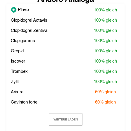
Plavix
100%
gleich
Clopidogrel Actavis
100%
gleich
Clopidogrel Zentiva
100%
gleich
Clopigamma
100%
gleich
Grepid
100%
gleich
Iscover
100%
gleich
Trombex
100%
gleich
Zyllt
100%
gleich
Arixtra
60%
gleich
Cavinton forte
60%
gleich
WEITERE LADEN