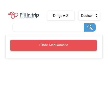
Drugs A-Z
Deutsch
Finde Medikament