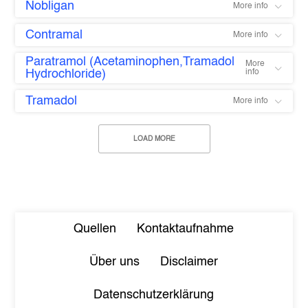
Nobligan
More info
Contramal
More info
Paratramol (Acetaminophen,Tramadol
More
Hydrochloride)
info
Tramadol
More info
LOAD MORE
Quellen
Kontaktaufnahme
Über uns
Disclaimer
Datenschutzerklärung