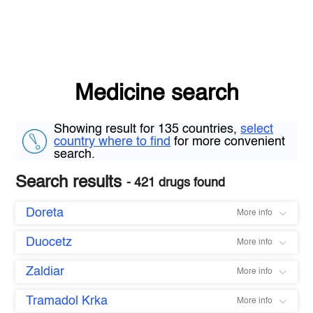
Medicine search
Showing result for 135 countries,
select
country where to find
for more convenient
search.
Search results
- 421 drugs found
Doreta
More info
Duocetz
More info
Zaldiar
More info
Tramadol Krka
More info