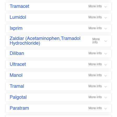
Tramacet
More info
Lumidol
More info
Ixprim
More info
Zaldiar (Acetaminophen,Tramadol
More
Hydrochloride)
info
Diliban
More info
Ultracet
More info
Manol
More info
Tramal
More info
Palgotal
More info
Paratram
More info