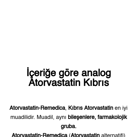
İçeriğe göre analog
Atorvastatin
Kıbrıs
Atorvastatin-Remedica
,
Kıbrıs
Atorvastatin
en iyi
muadilidir. Muadil, aynı
bileşenlere, farmakolojik
gruba.
Atorvastatin-Remedica
(
Atorvastatin
alternatifi)