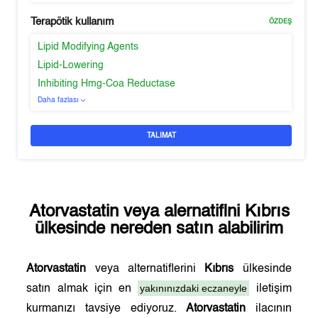
Terapötik kullanım
ÖZDEŞ
Lipid Modifying Agents
Lipid-Lowering
Inhibiting Hmg-Coa Reductase
Daha fazlası
TALIMAT
Atorvastatin
veya alernatifini
Kıbrıs
ülkesinde nereden satın alabilirim
Atorvastatin
veya alternatiflerini
Kıbrıs
ülkesinde
yakınınızdaki eczaneyle
satın almak için en
iletişim
kurmanızı tavsiye ediyoruz.
Atorvastatin
ilacının