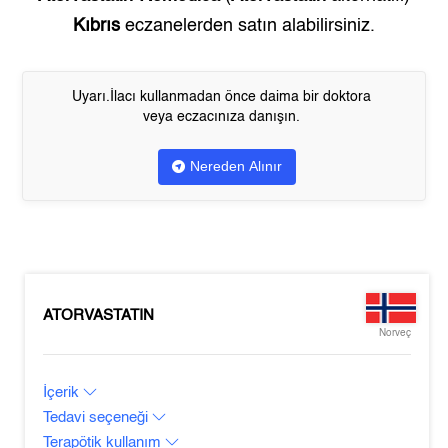
Kıbrıs
eczanelerden satın alabilirsiniz.
Uyarı.İlacı kullanmadan önce daima bir doktora
veya eczacınıza danışın.
Nereden Alınır
ATORVASTATIN
Norveç
İçerik
Tedavi seçeneği
Terapötik kullanım