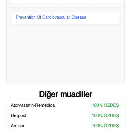
Prevention Of Cardiovascular Disease
Diğer muadiller
Atorvastatin-Remedica
100%
ÖZDEŞ
Delipost
100%
ÖZDEŞ
Amicor
100%
ÖZDEŞ