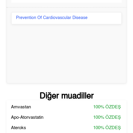
Prevention Of Cardiovascular Disease
Diğer muadiller
Amvastan
100%
ÖZDEŞ
Apo-Atorvastatin
100%
ÖZDEŞ
Ateroks
100%
ÖZDEŞ