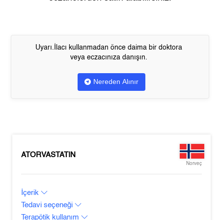
Uyarı.İlacı kullanmadan önce daima bir doktora
veya eczacınıza danışın.
Nereden Alınır
ATORVASTATIN
Norveç
İçerik
Tedavi seçeneği
Terapötik kullanım