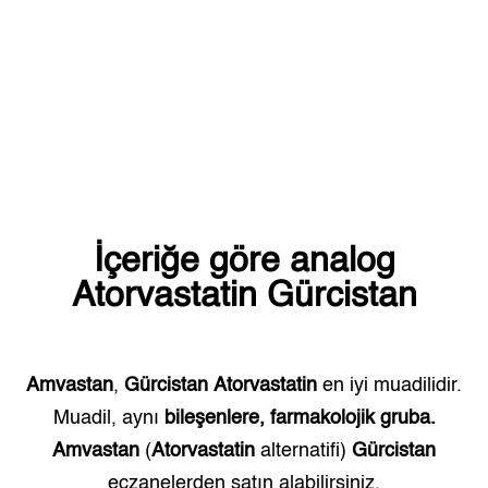
İçeriğe göre analog
Atorvastatin
Gürcistan
Amvastan
,
Gürcistan
Atorvastatin
en iyi muadilidir.
Muadil, aynı
bileşenlere, farmakolojik gruba.
Amvastan
(
Atorvastatin
alternatifi)
Gürcistan
eczanelerden satın alabilirsiniz.