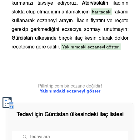
kurmanızı tavsiye ediyoruz.
Atorvastatin
ilacının
haritadaki
stokta olup olmadığını anlamak için
rakamı
kullanarak eczaneyi arayın. İlacın fiyatını ve reçete
gerekip gerkmediğini eczacıya sormayı unutmayın;
Gürcistan
ülkesinde birçok ilaç kesin olarak doktor
Yakınımdaki eczaneyi göster.
reçetesine göre satılır.
Pillintrip.com bir eczane değildir!
Yakınımdaki eczaneyi göster
Tedavi için
Gürcistan
ülkesindeki ilaç listesi