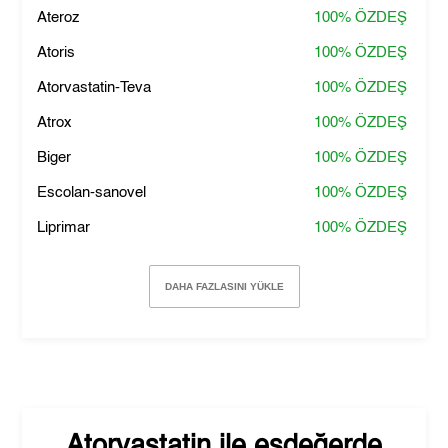
Ateroz
100%
ÖZDEŞ
Atoris
100%
ÖZDEŞ
Atorvastatin-Teva
100%
ÖZDEŞ
Atrox
100%
ÖZDEŞ
Biger
100%
ÖZDEŞ
Escolan-sanovel
100%
ÖZDEŞ
Liprimar
100%
ÖZDEŞ
DAHA FAZLASINI YÜKLE
Atorvastatin
ile eşdeğerde