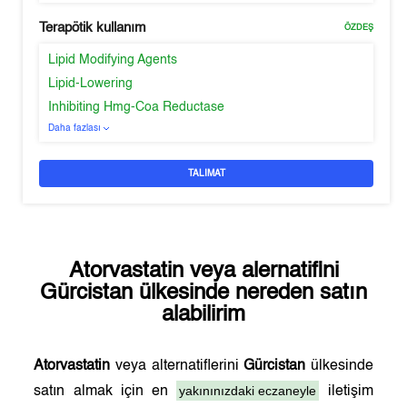
Terapötik kullanım
ÖZDEŞ
Lipid Modifying Agents
Lipid-Lowering
Inhibiting Hmg-Coa Reductase
Daha fazlası
TALIMAT
Atorvastatin
veya alernatifini
Gürcistan
ülkesinde nereden satın
alabilirim
Atorvastatin
veya alternatiflerini
Gürcistan
ülkesinde
yakınınızdaki eczaneyle
satın almak için en
iletişim