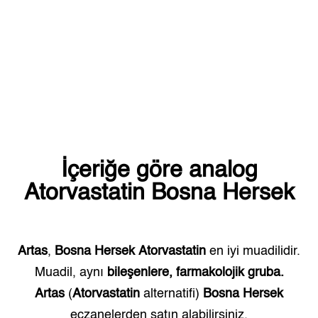
İçeriğe göre analog
Atorvastatin
Bosna Hersek
Artas
,
Bosna Hersek
Atorvastatin
en iyi muadilidir.
Muadil, aynı
bileşenlere, farmakolojik gruba.
Artas
(
Atorvastatin
alternatifi)
Bosna Hersek
eczanelerden satın alabilirsiniz.