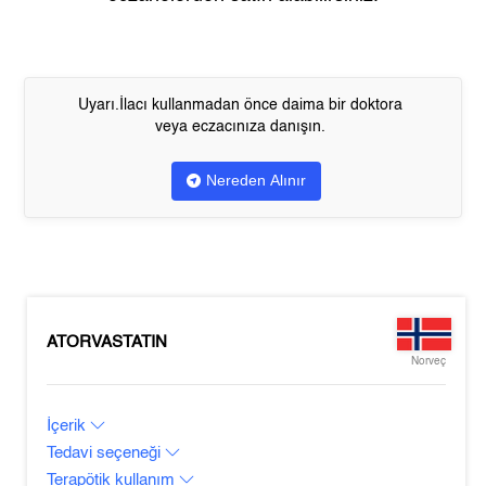
Uyarı.İlacı kullanmadan önce daima bir doktora
veya eczacınıza danışın.
Nereden Alınır
ATORVASTATIN
Norveç
İçerik
Tedavi seçeneği
Terapötik kullanım