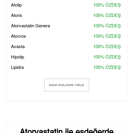
Atolip
100%
ÖZDEŞ
Atoris
100%
ÖZDEŞ
Atorvastatin Genera
100%
ÖZDEŞ
Atorvox
100%
ÖZDEŞ
Avasta
100%
ÖZDEŞ
Hipolip
100%
ÖZDEŞ
Lipidra
100%
ÖZDEŞ
DAHA FAZLASINI YÜKLE
Atorvastatin
ile eşdeğerde