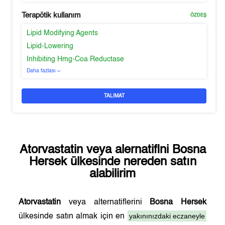
Terapötik kullanım
ÖZDEŞ
Lipid Modifying Agents
Lipid-Lowering
Inhibiting Hmg-Coa Reductase
Daha fazlası
TALIMAT
Atorvastatin
veya alernatifini
Bosna
Hersek
ülkesinde nereden satın
alabilirim
Atorvastatin
veya alternatiflerini
Bosna Hersek
yakınınızdaki eczaneyle
ülkesinde satın almak için en