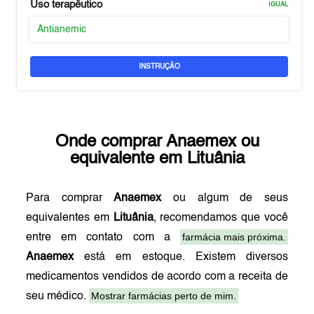
Uso terapêutico
IGUAL
Antianemic
INSTRUÇÃO
Onde comprar
Anaemex
ou
equivalente em
Lituânia
Para comprar
Anaemex
ou algum de seus
equivalentes em
Lituânia
, recomendamos que você
farmácia mais próxima.
entre em contato com a
Anaemex
está em estoque. Existem diversos
medicamentos vendidos de acordo com a receita de
Mostrar farmácias perto de mim.
seu médico.