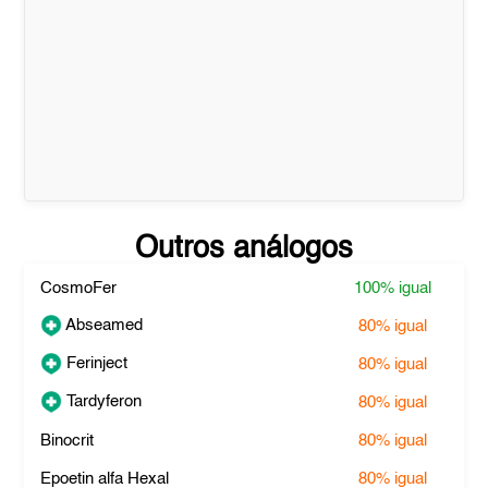
Outros análogos
CosmoFer
100%
igual
Abseamed
80%
igual
Ferinject
80%
igual
Tardyferon
80%
igual
Binocrit
80%
igual
Epoetin alfa Hexal
80%
igual