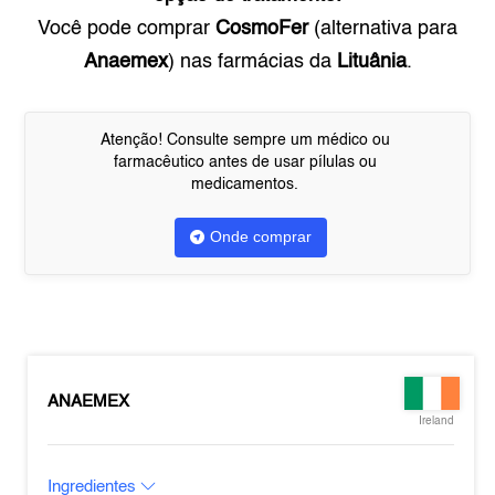
Você pode comprar
CosmoFer
(alternativa para
Anaemex
) nas farmácias da
Lituânia
.
Atenção! Consulte sempre um médico ou
farmacêutico antes de usar pílulas ou
medicamentos.
Onde comprar
ANAEMEX
Ireland
Ingredientes