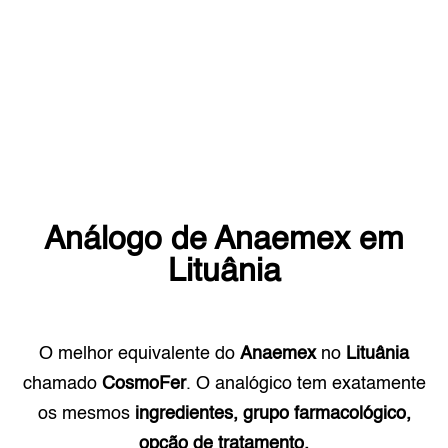
Análogo de
Anaemex
em
Lituânia
O melhor equivalente do
Anaemex
no
Lituânia
chamado
CosmoFer
. O analógico tem exatamente
os mesmos
ingredientes, grupo farmacológico,
opção de tratamento.