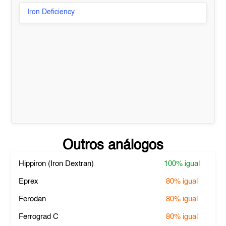
Iron Deficiency
Outros análogos
Hippiron (Iron Dextran)
100%
igual
Eprex
80%
igual
Ferodan
80%
igual
Ferrograd C
80%
igual