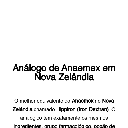
Análogo de
Anaemex
em
Nova Zelândia
O melhor equivalente do
Anaemex
no
Nova
Zelândia
chamado
Hippiron (Iron Dextran)
. O
analógico tem exatamente os mesmos
ingredientes, grupo farmacológico, opção de