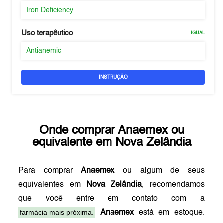
Iron Deficiency
Uso terapêutico
IGUAL
Antianemic
INSTRUÇÃO
Onde comprar
Anaemex
ou
equivalente em
Nova Zelândia
Para comprar
Anaemex
ou algum de seus
equivalentes em
Nova Zelândia
, recomendamos
que você entre em contato com a
farmácia mais próxima.
Anaemex
está em estoque.