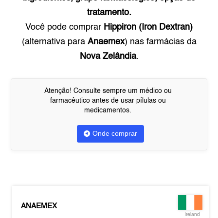
tratamento.
Você pode comprar
Hippiron (Iron Dextran)
(alternativa para
Anaemex
) nas farmácias da
Nova Zelândia
.
Atenção! Consulte sempre um médico ou
farmacêutico antes de usar pílulas ou
medicamentos.
Onde comprar
ANAEMEX
Ireland