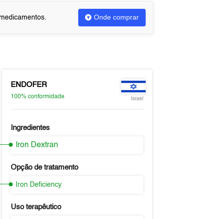
Onde comprar
u medicamentos.
ENDOFER
100%
conformidade
Israel
Ingredientes
Iron Dextran
Opção de tratamento
Iron Deficiency
Uso terapêutico