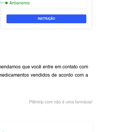
Antianemic
INSTRUÇÃO
mendamos que você entre em contato com
 medicamentos vendidos de acordo com a
Pillintrip.com não é uma farmácia!