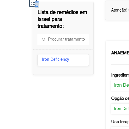
Atenção! 
Lista de remédios em
Israel
para
tratamento:
ANAEM
Iron Deficiency
Ingredien
Iron De
Opção de
Iron Def
Uso tera