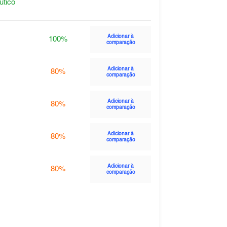
utico
Adicionar à
100%
comparação
Adicionar à
80%
comparação
Adicionar à
80%
comparação
Adicionar à
80%
comparação
Adicionar à
80%
comparação