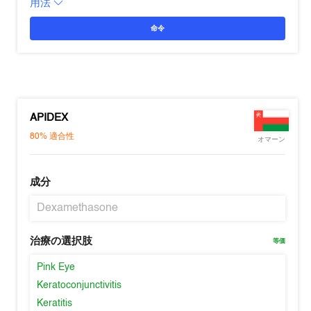
用法
命令
APIDEX
80%
適合性
オマーン
成分
Dexamethasone
治療の選択肢
等価
Pink Eye
Keratoconjunctivitis
Keratitis