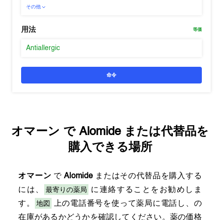
その他
用法
等価
Antiallergic
命令
オマーン
で
Alomide
または代替品を
購入できる場所
オマーン
で
Alomide
またはその代替品を購入する
最寄りの薬局
には、
に連絡することをお勧めしま
地図
す。
上の電話番号を使って薬局に電話し、の
在庫があるかどうかを確認してください。薬の価格