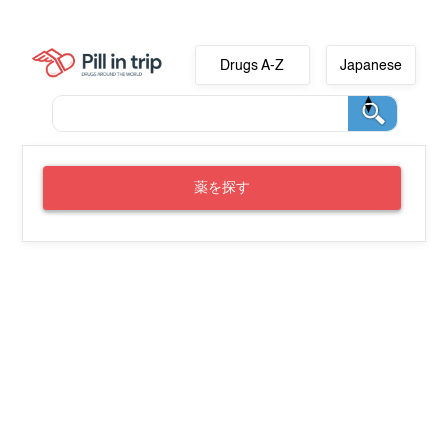
Drugs A-Z
Japanese
薬を探す