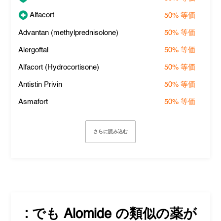
Alfacort
50%
等価
Advantan (methylprednisolone)
50%
等価
Alergoftal
50%
等価
Alfacort (Hydrocortisone)
50%
等価
Antistin Privin
50%
等価
Asmafort
50%
等価
さらに読み込む
: でも
Alomide
の類似の薬が