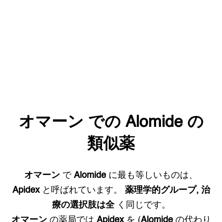
オマーン
での
Alomide
の
類似薬
オマーン
で
Alomide
に最も等しいものは、
Apidex
と呼ばれています。
薬理学的グループ, 治
療の選択肢は全
く同じです。
オマーン
の薬局では
Apidex
を (
Alomide
の代わり