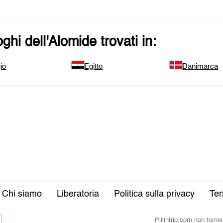
ghi dell'
Alomide
trovati in:
io
Egitto
Danimarca
Chi siamo
Liberatoria
Politica sulla privacy
Ter
Pillintrip.com non forn