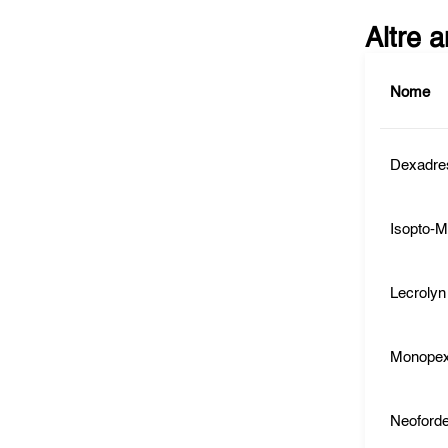
Altre 
Nome
Dexadre
Isopto-
Lecrolyn
Monope
Neoford