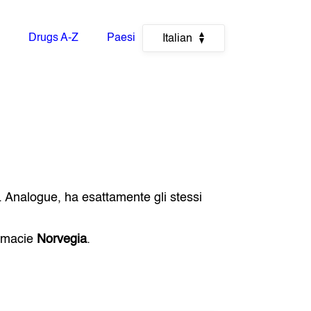
Drugs A-Z
Paesi
Italian
. Analogue, ha esattamente gli stessi
armacie
Norvegia
.