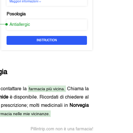
Maggiori informazioni
Posologia
Antiallergic
INSTRUCTION
gia
farmacia più vicina.
i contattare la
Chiama la
mide
è disponibile. Ricordati di chiedere al
 prescrizione; molti medicinali in
Norvegia
macia nelle mie vicinanze.
Pillintrip.com non è una farmacia!