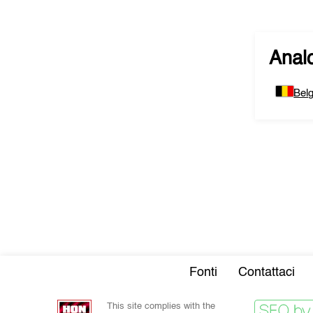
Analo
Belg
Fonti
Contattaci
This site complies with the