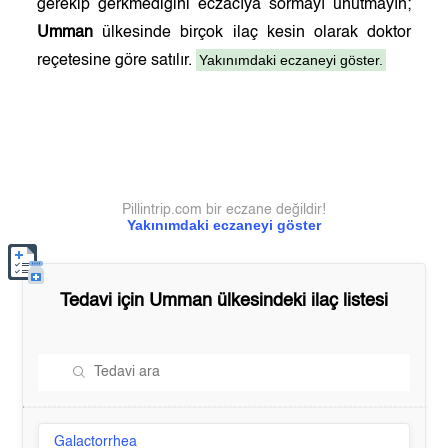
gerekip gerkmediğini eczacıya sormayı unutmayın;
Umman
ülkesinde birçok ilaç kesin olarak doktor
Yakınımdaki eczaneyi göster.
reçetesine göre satılır.
Pillintrip.com bir eczane değildir!
Yakınımdaki eczaneyi göster
Tedavi için
Umman
ülkesindeki ilaç listesi
Galactorrhea