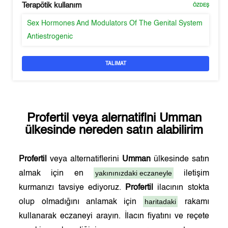
Terapötik kullanım
ÖZDEŞ
Sex Hormones And Modulators Of The Genital System
Antiestrogenic
TALIMAT
Profertil
veya alernatifini
Umman
ülkesinde nereden satın alabilirim
Profertil
veya alternatiflerini
Umman
ülkesinde satın
yakınınızdaki eczaneyle
almak için en
iletişim
kurmanızı tavsiye ediyoruz.
Profertil
ilacının stokta
haritadaki
olup olmadığını anlamak için
rakamı
kullanarak eczaneyi arayın. İlacın fiyatını ve reçete