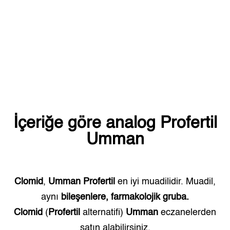
İçeriğe göre analog
Profertil
Umman
Clomid
,
Umman
Profertil
en iyi muadilidir. Muadil,
aynı
bileşenlere, farmakolojik gruba.
Clomid
(
Profertil
alternatifi)
Umman
eczanelerden
satın alabilirsiniz.