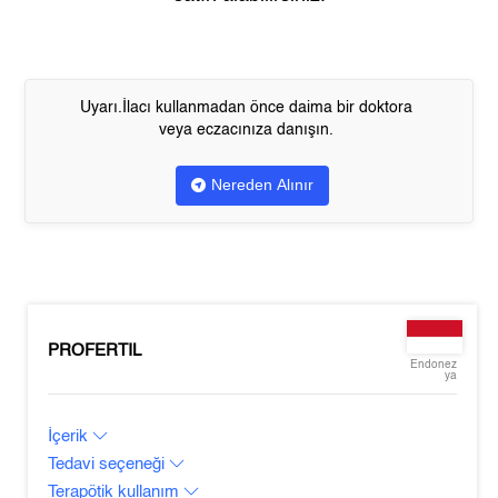
Uyarı.İlacı kullanmadan önce daima bir doktora
veya eczacınıza danışın.
Nereden Alınır
PROFERTIL
Endonez
ya
İçerik
Tedavi seçeneği
Terapötik kullanım