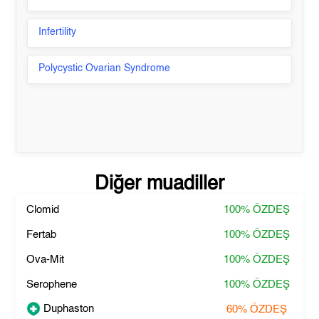
Infertility
Polycystic Ovarian Syndrome
Diğer muadiller
Clomid
100%
ÖZDEŞ
Fertab
100%
ÖZDEŞ
Ova-Mit
100%
ÖZDEŞ
Serophene
100%
ÖZDEŞ
Duphaston
60%
ÖZDEŞ