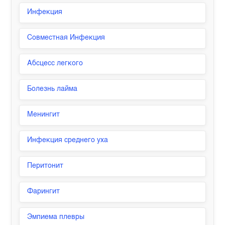
Инфекция
Совместная Инфекция
Абсцесс легкого
Болезнь лайма
Менингит
Инфекция среднего уха
Перитонит
Фарингит
Эмпиема плевры