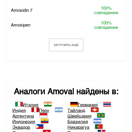
100%
Amoxidin 7
совпадение
100%
Amoxipen
совпадение
ЗАГРУЗИТЬ ЕЩЕ
Аналоги
Amoval
найдены в:
Италия
Германия
Индия
Перу
Тайланд
Аргентина
Швейцария
Индонезия
Бразилия
Эквадор
Никарагуа