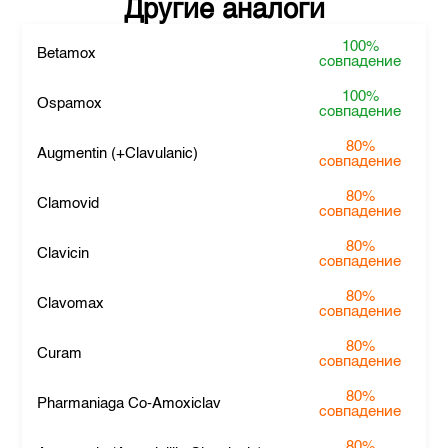
Другие аналоги
100%
Betamox
совпадение
100%
Ospamox
совпадение
80%
Augmentin (+Clavulanic)
совпадение
80%
Clamovid
совпадение
80%
Clavicin
совпадение
80%
Clavomax
совпадение
80%
Curam
совпадение
80%
Pharmaniaga Co-Amoxiclav
совпадение
80%