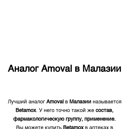
Аналог
Amoval
в
Малазии
Лучший аналог
Amoval
в
Малазии
называется
Betamox
. У него точно такой же
состав,
фармакологическую группу, применение.
Вы можете купить
Betamox
в аптеках в