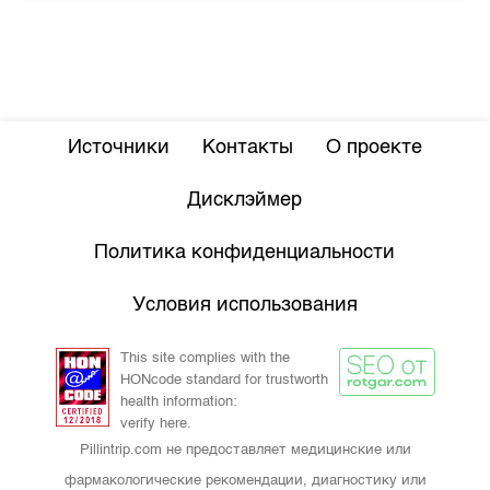
Источники
Контакты
О проекте
Дисклэймер
Политика конфиденциальности
Условия использования
This site complies with the
HONcode standard for trustworth
health information:
verify here.
Pillintrip.com не предоставляет медицинские или
фармакологические рекомендации, диагностику или