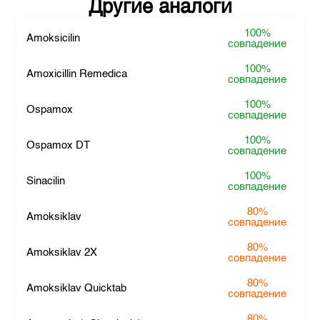
Другие аналоги
100%
Amoksicilin
совпадение
100%
Amoxicillin Remedica
совпадение
100%
Ospamox
совпадение
100%
Ospamox DT
совпадение
100%
Sinacilin
совпадение
80%
Amoksiklav
совпадение
80%
Amoksiklav 2X
совпадение
80%
Amoksiklav Quicktab
совпадение
80%