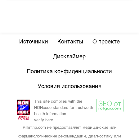
Источники
Контакты
О проекте
Дисклэймер
Политика конфиденциальности
Условия использования
This site complies with the
HONcode standard for trustworth
health information:
verify here.
Pillintrip.com не предоставляет медицинские или
фармакологические рекомендации, диагностику или