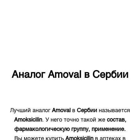
Аналог
Amoval
в
Сербии
Лучший аналог
Amoval
в
Сербии
называется
Amoksicilin
. У него точно такой же
состав,
фармакологическую группу, применение.
Вы можете купить
Amoksicilin
в аптеках в