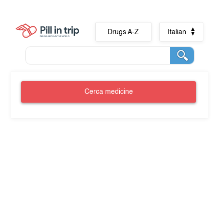
Drugs A-Z
Italian
Cerca medicine