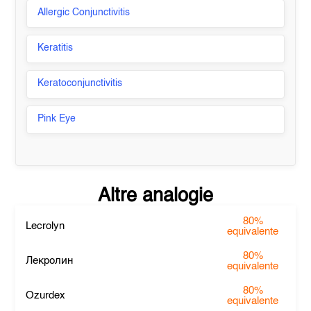
Allergic Conjunctivitis
Keratitis
Keratoconjunctivitis
Pink Eye
Altre analogie
80%
Lecrolyn
equivalente
80%
Лекролин
equivalente
80%
Ozurdex
equivalente