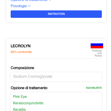
Posologia
INSTRUCTION
LECROLYN
Federazi
80%
conformità
one
Russa
Composizione
Sodium Cromoglycate
Opzione di trattamento
EQUIVALENTE
Pink Eye
Keratoconjunctivitis
Keratitis