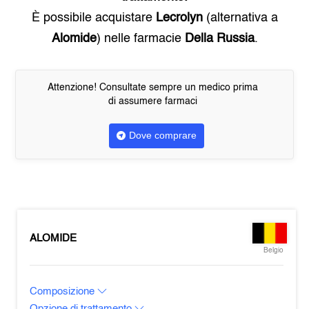
È possibile acquistare
Lecrolyn
(alternativa a
Alomide
) nelle farmacie
Della Russia
.
Attenzione! Consultate sempre un medico prima
di assumere farmaci
Dove comprare
ALOMIDE
Belgio
Composizione
Opzione di trattamento