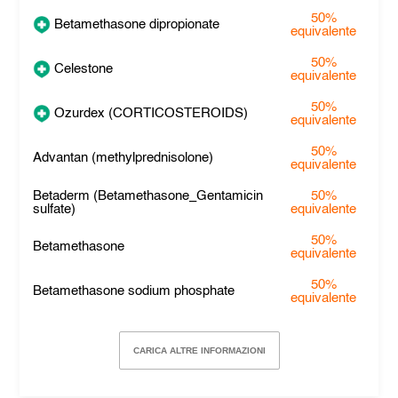
50%
Betamethasone dipropionate
equivalente
50%
Celestone
equivalente
50%
Ozurdex (CORTICOSTEROIDS)
equivalente
50%
Advantan (methylprednisolone)
equivalente
Betaderm (Betamethasone_Gentamicin
50%
sulfate)
equivalente
50%
Betamethasone
equivalente
50%
Betamethasone sodium phosphate
equivalente
CARICA ALTRE INFORMAZIONI