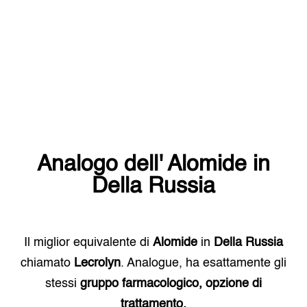
Analogo dell'
Alomide
in
Della Russia
Il miglior equivalente di
Alomide
in
Della Russia
chiamato
Lecrolyn
. Analogue, ha esattamente gli
stessi
gruppo farmacologico, opzione di
trattamento.