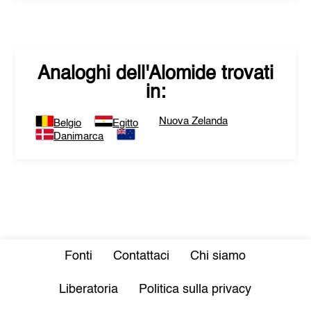
Analoghi dell'
Alomide
trovati
in:
Nuova Zelanda
Belgio
Egitto
Danimarca
Fonti
Contattaci
Chi siamo
Liberatoria
Politica sulla privacy