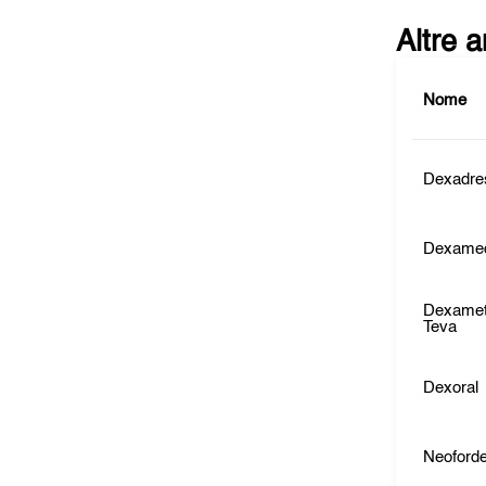
Altre 
Nome
Dexadre
Dexame
Dexame
Teva
Dexoral
Neoford