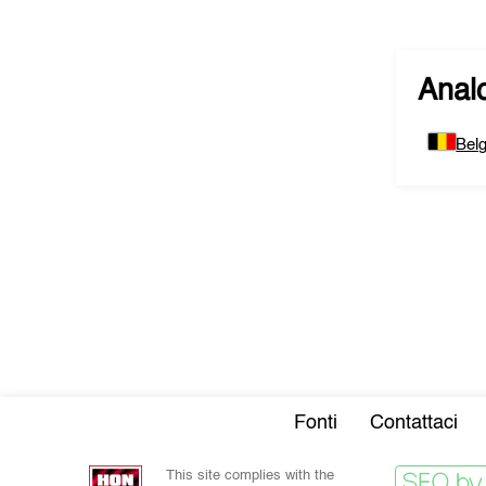
Analo
Belg
Fonti
Contattaci
This site complies with the