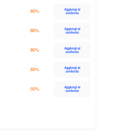
Aggiungi al
80%
confronto
Aggiungi al
80%
confronto
Aggiungi al
80%
confronto
Aggiungi al
80%
confronto
Aggiungi al
50%
confronto