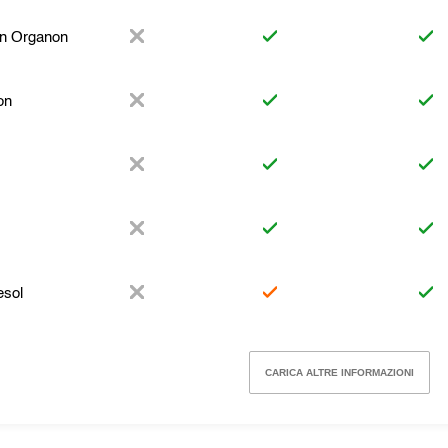
n Organon
on
esol
CARICA ALTRE INFORMAZIONI