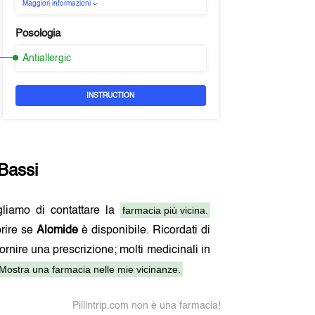
Maggiori informazioni
Posologia
Antiallergic
INSTRUCTION
Bassi
farmacia più vicina.
igliamo di contattare la
rire se
Alomide
è disponibile. Ricordati di
fornire una prescrizione; molti medicinali in
Mostra una farmacia nelle mie vicinanze.
Pillintrip.com non è una farmacia!