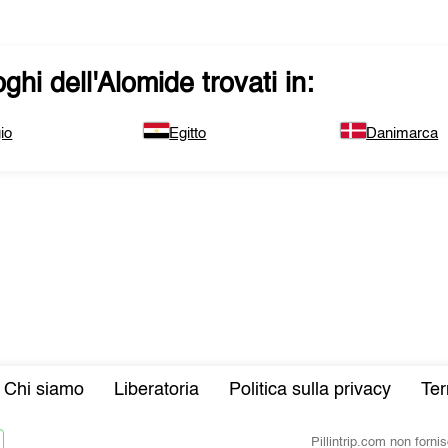
ghi dell'
Alomide
trovati in:
io
Egitto
Danimarca
Chi siamo
Liberatoria
Politica sulla privacy
Ter
Pillintrip.com non forn