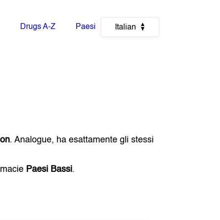
Drugs A-Z
Paesi
Italian
son
. Analogue, ha esattamente gli stessi
armacie
Paesi Bassi
.