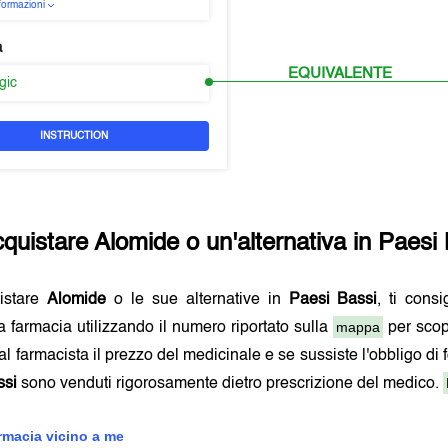
nformazioni
a
EQUIVALENTE
rgic
INSTRUCTION
quistare
Alomide
o un'alternativa in
Paesi 
istare
Alomide
o le sue alternative in
Paesi Bassi
, ti cons
mappa
 farmacia utilizzando il numero riportato sulla
per scop
al farmacista il prezzo del medicinale e se sussiste l'obbligo di 
ssi
sono venduti rigorosamente dietro prescrizione del medico.
armacia vicino a me