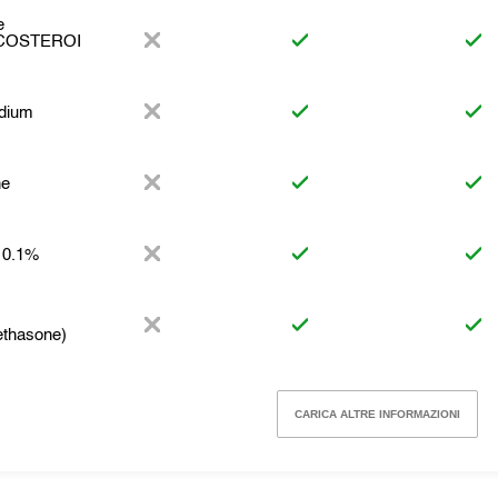
e
COSTEROI
dium
ne
 0.1%
thasone)
CARICA ALTRE INFORMAZIONI