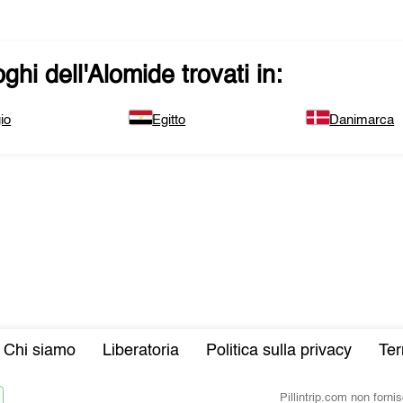
ghi dell'
Alomide
trovati in:
io
Egitto
Danimarca
Chi siamo
Liberatoria
Politica sulla privacy
Ter
Pillintrip.com non forn