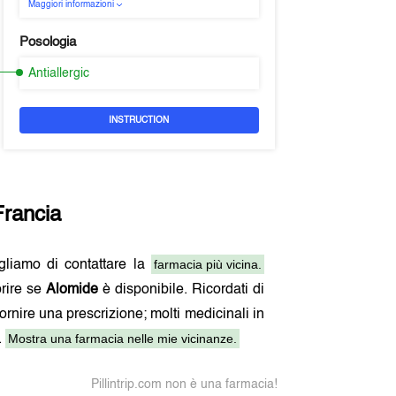
Maggiori informazioni
Posologia
Antiallergic
INSTRUCTION
Francia
farmacia più vicina.
igliamo di contattare la
rire se
Alomide
è disponibile. Ricordati di
fornire una prescrizione; molti medicinali in
Mostra una farmacia nelle mie vicinanze.
.
Pillintrip.com non è una farmacia!