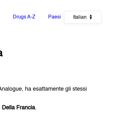
Drugs A-Z
Paesi
Italian
a
 Analogue, ha esattamente gli stessi
e
Della Francia
.