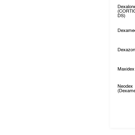
Dexalon
(CORTI
DS)
Dexame
Dexazo
Maxidex
Neodex
(Dexame