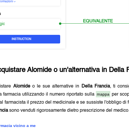
nformazioni
a
EQUIVALENTE
rgic
INSTRUCTION
quistare
Alomide
o un'alternativa in
Della 
istare
Alomide
o le sue alternative in
Della Francia
, ti cons
mappa
 farmacia utilizzando il numero riportato sulla
per scop
al farmacista il prezzo del medicinale e se sussiste l'obbligo di 
ncia
sono venduti rigorosamente dietro prescrizione del medico
armacia vicino a me