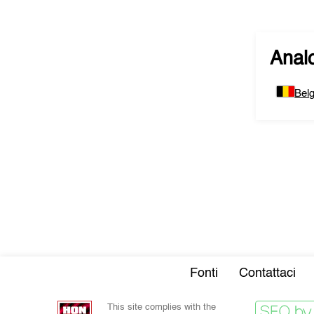
Analo
Belg
Fonti
Contattaci
This site complies with the